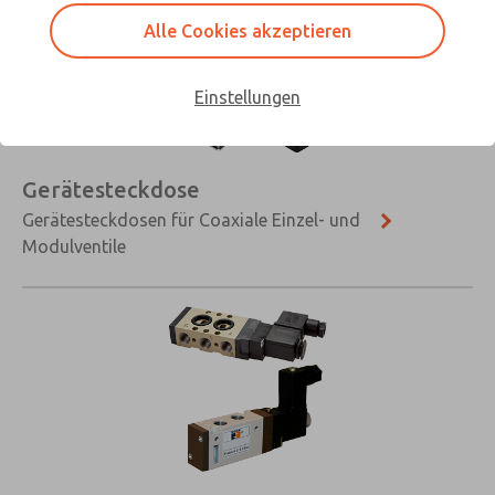
Alle Cookies akzeptieren
Einstellungen
Gerätesteckdose
Gerätesteckdosen für Coaxiale Einzel- und
Modulventile