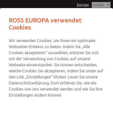
Europa
ROSS EUROPA verwendet
Cookies
Menü
Konto
Wir verwenden Cookies, um Ihnen ein optimales
Einloggen
Webseiten-Erlebnis zu bieten. Indem Sie „Alle
Cookies akzeptieren“ auswählen, erklären Sie sich
Anmeldung
mit der Verwendung von Cookies auf unserer
Zubehör
Webseite einverstanden. Sie können entscheiden,
welche Cookies Sie akzeptieren, indem Sie unten auf
Zubehör
den Link „Einstellungen“ klicken. Lesen Sie unsere
Zubehör für direkt- und fremdgesteuerte Einzel- und
Datenschutzerklärung. Dort erfahren Sie, wie die
Modulventile
Cookies von uns verwendet werden und wie Sie Ihre
Einstellungen ändern können.