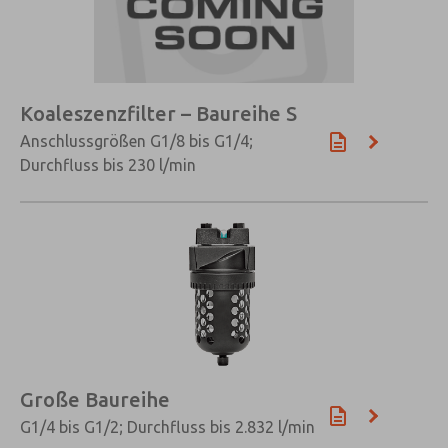
Koaleszenzfilter – Baureihe S
Anschlussgrößen G1/8 bis G1/4;
Durchfluss bis 230 l/min
Große Baureihe
G1/4 bis G1/2; Durchfluss bis 2.832 l/min