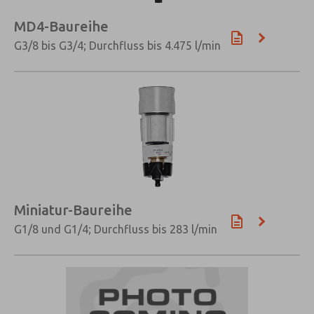
MD4-Baureihe
G3/8 bis G3/4; Durchfluss bis 4.475 l/min
×
Miniatur-Baureihe
G1/8 und G1/4; Durchfluss bis 283 l/min