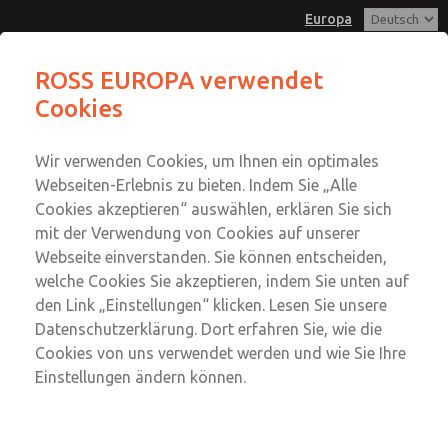
Europa
ROSS EUROPA verwendet
Cookies
Menü
Konto
Wir verwenden Cookies, um Ihnen ein optimales
Einloggen
Webseiten-Erlebnis zu bieten. Indem Sie „Alle
Cookies akzeptieren“ auswählen, erklären Sie sich
Anmeldung
mit der Verwendung von Cookies auf unserer
Koaleszenzfilter
Webseite einverstanden. Sie können entscheiden,
welche Cookies Sie akzeptieren, indem Sie unten auf
Koaleszenzfilter
den Link „Einstellungen“ klicken. Lesen Sie unsere
G1/8 bis G2; Durchfluss bis 23.789 l/min
Datenschutzerklärung. Dort erfahren Sie, wie die
Cookies von uns verwendet werden und wie Sie Ihre
Einstellungen ändern können.