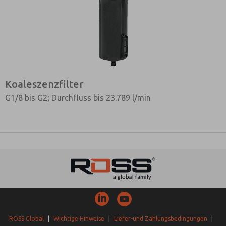
Koaleszenzfilter
G1/8 bis G2; Durchfluss bis 23.789 l/min
ROSS Global
|
Wichtige Hinweise
|
Liefer-und Zahlungsbedingungen
|