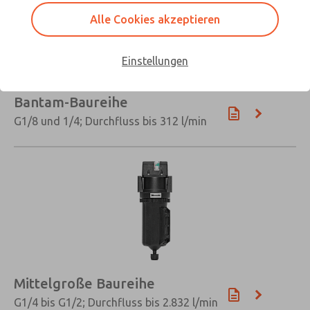
Alle Cookies akzeptieren
Einstellungen
Bantam-Baureihe
G1/8 und 1/4; Durchfluss bis 312 l/min
Mittelgroße Baureihe
G1/4 bis G1/2; Durchfluss bis 2.832 l/min