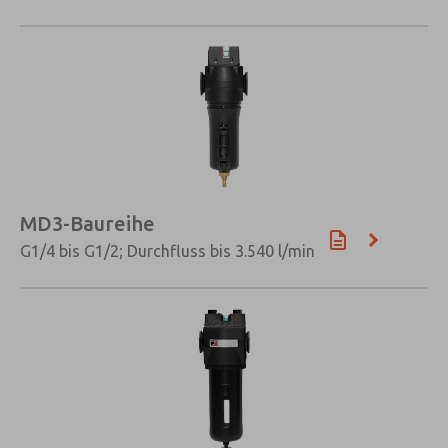
MD3-Baureihe
G1/4 bis G1/2; Durchfluss bis 3.540 l/min