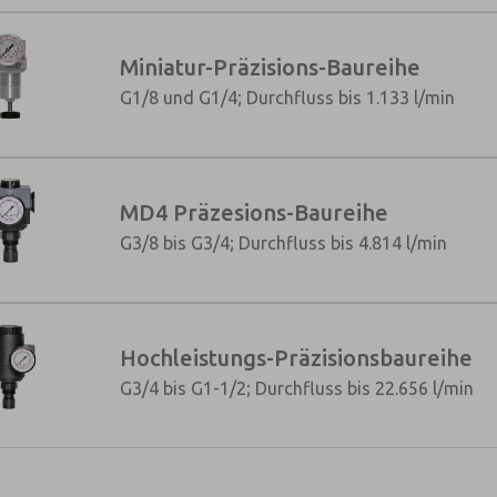
Miniatur-Präzisions-Baureihe
G1/8 und G1/4; Durchfluss bis 1.133 l/min
×
MD4 Präzesions-Baureihe
G3/8 bis G3/4; Durchfluss bis 4.814 l/min
Hochleistungs-Präzisionsbaureihe
G3/4 bis G1-1/2; Durchfluss bis 22.656 l/min