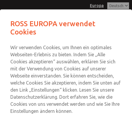
Europa
ROSS EUROPA verwendet
Cookies
Menü
Konto
Wir verwenden Cookies, um Ihnen ein optimales
Einloggen
Webseiten-Erlebnis zu bieten. Indem Sie „Alle
Cookies akzeptieren“ auswählen, erklären Sie sich
Anmeldung
mit der Verwendung von Cookies auf unserer
Druckbegrenzungsventile
Webseite einverstanden. Sie können entscheiden,
welche Cookies Sie akzeptieren, indem Sie unten auf
Druckbegrenzungsventile
den Link „Einstellungen“ klicken. Lesen Sie unsere
G1/8 bis G1; Durchfluss bis 12.700 l/min
Datenschutzerklärung. Dort erfahren Sie, wie die
Cookies von uns verwendet werden und wie Sie Ihre
Einstellungen ändern können.