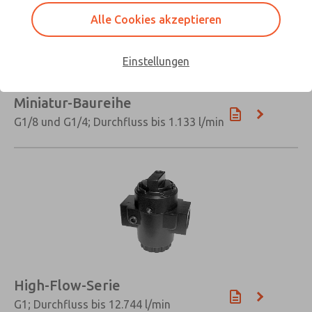
Alle Cookies akzeptieren
Einstellungen
Miniatur-Baureihe
G1/8 und G1/4; Durchfluss bis 1.133 l/min
×
High-Flow-Serie
G1; Durchfluss bis 12.744 l/min