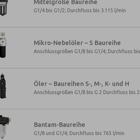
Mittelgroße Baureihe
×
G1/4 bis G1/2; Durchfluss bis 3.115 l/min
Mikro-Nebelöler – S Baureihe
Anschlussgrößen G1/8 bis G1/4; Durchfluss bis
Öler – Baureihen S-, M-, K- und H
Anschlussgrößen G1/8 bis G 2 Durchfluss bis 2
Bantam-Baureihe
G1/8 und G1/4; Durchfluss bis 765 l/min