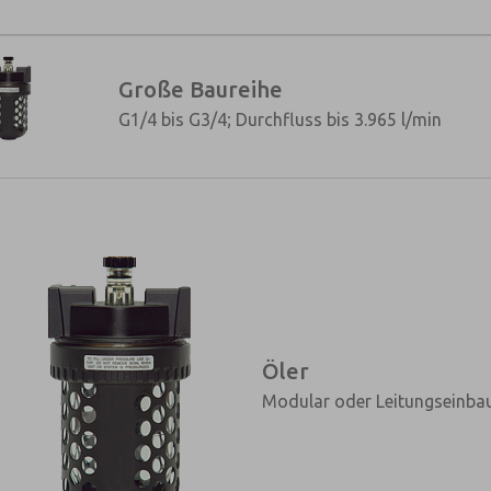
Große Baureihe
G1/4 bis G3/4; Durchfluss bis 3.965 l/min
Öler
Modular oder Leitungseinba