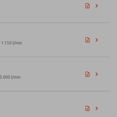
 1.150 l/min
5.000 l/min