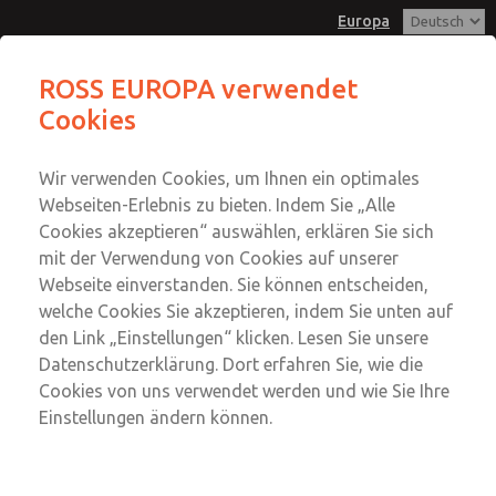
Europa
ROSS EUROPA verwendet
Cookies
Menü
Konto
Wir verwenden Cookies, um Ihnen ein optimales
Einloggen
Webseiten-Erlebnis zu bieten. Indem Sie „Alle
Cookies akzeptieren“ auswählen, erklären Sie sich
Anmeldung
mit der Verwendung von Cookies auf unserer
Kondensat-Ableiter
Webseite einverstanden. Sie können entscheiden,
welche Cookies Sie akzeptieren, indem Sie unten auf
Kondensat-Ableiter
den Link „Einstellungen“ klicken. Lesen Sie unsere
Automatischer externer Kondensat-Ableiter
Datenschutzerklärung. Dort erfahren Sie, wie die
Cookies von uns verwendet werden und wie Sie Ihre
Einstellungen ändern können.