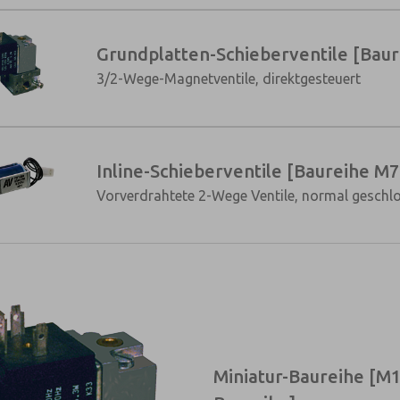
Grundplatten-Schieberventile [Bau
×
3/2-Wege-Magnetventile, direktgesteuert
Inline-Schieberventile [Baureihe M7
Vorverdrahtete 2-Wege Ventile, normal geschl
Miniatur-Baureihe [M1