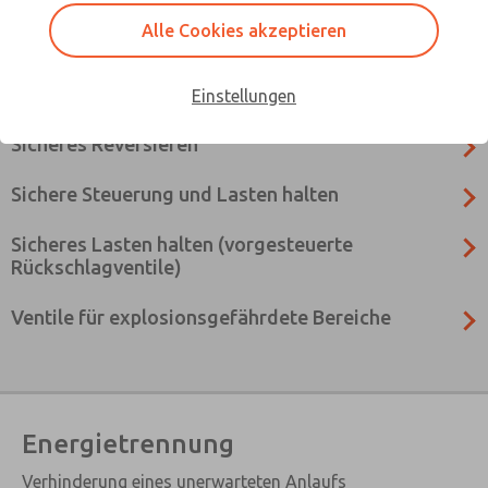
Alle Cookies akzeptieren
Sichere Steuerung
Sanfter Anlauf
Einstellungen
Sicheres Reversieren
Sichere Steuerung und Lasten halten
Sicheres Lasten halten (vorgesteuerte
Rückschlagventile)
Ventile für explosionsgefährdete Bereiche
Energietrennung
Verhinderung eines unerwarteten Anlaufs