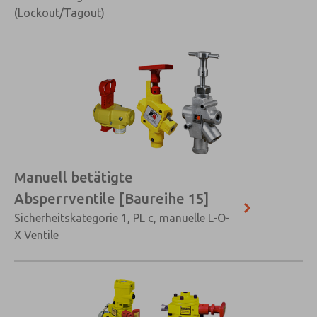
(Lockout/Tagout)
Manuell betätigte
Absperrventile [Baureihe 15]
Sicherheitskategorie 1, PL c, manuelle L-O-
X Ventile