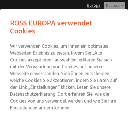
Europa
ROSS EUROPA verwendet
Cookies
Menü
Konto
Wir verwenden Cookies, um Ihnen ein optimales
Einloggen
Webseiten-Erlebnis zu bieten. Indem Sie „Alle
Cookies akzeptieren“ auswählen, erklären Sie sich
Anmeldung
mit der Verwendung von Cookies auf unserer
Pneumatik
Webseite einverstanden. Sie können entscheiden,
welche Cookies Sie akzeptieren, indem Sie unten auf
den Link „Einstellungen“ klicken. Lesen Sie unsere
Datenschutzerklärung. Dort erfahren Sie, wie die
Energietrennung
Cookies von uns verwendet werden und wie Sie Ihre
Einstellungen ändern können.
Sichere Entlüftung
Druckluftaufbereitung mit sicherer Entlüftung