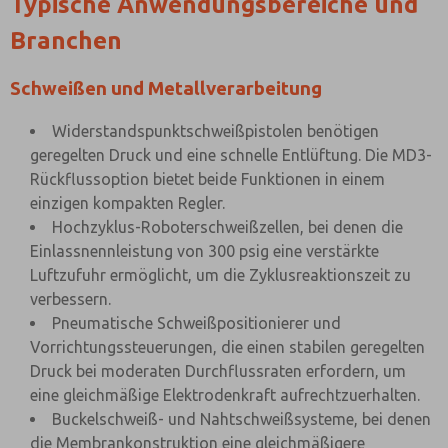
Typische Anwendungsbereiche und
Branchen
Schweißen und Metallverarbeitung
Widerstandspunktschweißpistolen benötigen
geregelten Druck und eine schnelle Entlüftung. Die MD3-
Rückflussoption bietet beide Funktionen in einem
einzigen kompakten Regler.
Hochzyklus-Roboterschweißzellen, bei denen die
Einlassnennleistung von 300 psig eine verstärkte
Luftzufuhr ermöglicht, um die Zyklusreaktionszeit zu
verbessern.
Pneumatische Schweißpositionierer und
Vorrichtungssteuerungen, die einen stabilen geregelten
Druck bei moderaten Durchflussraten erfordern, um
eine gleichmäßige Elektrodenkraft aufrechtzuerhalten.
Buckelschweiß- und Nahtschweißsysteme, bei denen
die Membrankonstruktion eine gleichmäßigere