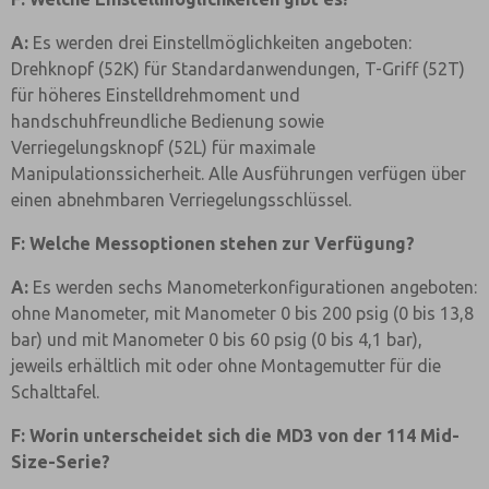
A:
Es werden drei Einstellmöglichkeiten angeboten:
Drehknopf (52K) für Standardanwendungen, T-Griff (52T)
für höheres Einstelldrehmoment und
handschuhfreundliche Bedienung sowie
Verriegelungsknopf (52L) für maximale
Manipulationssicherheit. Alle Ausführungen verfügen über
einen abnehmbaren Verriegelungsschlüssel.
F: Welche Messoptionen stehen zur Verfügung?
A:
Es werden sechs Manometerkonfigurationen angeboten:
ohne Manometer, mit Manometer 0 bis 200 psig (0 bis 13,8
bar) und mit Manometer 0 bis 60 psig (0 bis 4,1 bar),
jeweils erhältlich mit oder ohne Montagemutter für die
Schalttafel.
F: Worin unterscheidet sich die MD3 von der 114 Mid-
Size-Serie?