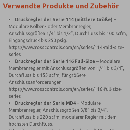
Verwandte Produkte und Zubehör
Druckregler der Serie 114 (mittlere Größe)
–
Modulare Kolben- oder Membranregler,
Anschlussgrößen 1/4" bis 1/2", Durchfluss bis 100 scfm,
Eingangsdruck bis 250 psig.
https://www.rosscontrols.com/en/series/114-mid-size-
series
Druckregler der Serie 116 Full-Size
– Modulare
Membranregler mit Anschlussgrößen von 1/4" bis 3/4",
Durchfluss bis 155 scfm, für größere
Anschlussanforderungen.
https://www.rosscontrols.com/en/series/116-full-size-
series
Druckregler der Serie MD4
– Modulare
Membranregler, Anschlussgrößen 3/8" bis 3/4",
Durchfluss bis 220 scfm, modularer Regler mit dem
höchsten Durchfluss.