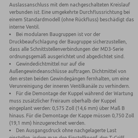
Auslassanschluss mit dem nachgeschalteten Kreislauf
verbunden ist. Eine umgekehrte Durchflussrichtung bei
einem Standardmodell (ohne Rückfluss) beschädigt das
interne Ventil.
Bei modularen Baugruppen ist vor der
Druckbeaufschlagung der Baugruppe sicherzustellen,
dass alle Schnittstellenverbindungen der MD3-Serie
ordnungsgemäß ausgerichtet und abgedichtet sind.
Gewindedichtmittel nur auf die
Außengewindeanschlüsse auftragen. Dichtmittel von
den ersten beiden Gewindegängen fernhalten, um eine
Verunreinigung der inneren Ventilkanäle zu verhindern.
Für die Demontage der Kuppel während der Wartung
muss zusätzlicher Freiraum oberhalb der Kuppel
eingeplant werden: 0,575 Zoll (14,6 mm) über Maß B
hinaus. Für die Demontage der Kappe müssen 0,750 Zoll
(19,1 mm) hinzugerechnet werden.
Den Ausgangsdruck ohne nachgelagerte Last
einstellen, indem man den Einstellknopf, den T-Griff