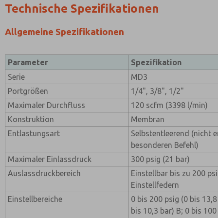
Technische Spezifikationen
Allgemeine Spezifikationen
Parameter
Spezifikation
Serie
MD3
Portgrößen
1/4", 3/8", 1/2"
Maximaler Durchfluss
120 scfm (3398 l/min)
Konstruktion
Membran
Entlastungsart
Selbstentleerend (nicht 
besonderen Befehl)
Maximaler Einlassdruck
300 psig (21 bar)
Auslassdruckbereich
Einstellbar bis zu 200 ps
Einstellfedern
Einstellbereiche
0 bis 200 psig (0 bis 13,8
bis 10,3 bar) B; 0 bis 100 