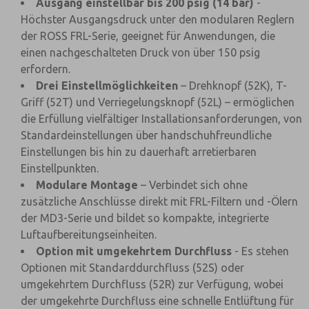
Ausgang einstellbar bis 200 psig (14 bar)
-
Höchster Ausgangsdruck unter den modularen Reglern
der ROSS FRL-Serie, geeignet für Anwendungen, die
einen nachgeschalteten Druck von über 150 psig
erfordern.
Drei Einstellmöglichkeiten
– Drehknopf (52K), T-
Griff (52T) und Verriegelungsknopf (52L) – ermöglichen
die Erfüllung vielfältiger Installationsanforderungen, von
Standardeinstellungen über handschuhfreundliche
Einstellungen bis hin zu dauerhaft arretierbaren
Einstellpunkten.
Modulare Montage
– Verbindet sich ohne
zusätzliche Anschlüsse direkt mit FRL-Filtern und -Ölern
der MD3-Serie und bildet so kompakte, integrierte
Luftaufbereitungseinheiten.
Option mit umgekehrtem Durchfluss
- Es stehen
Optionen mit Standarddurchfluss (52S) oder
umgekehrtem Durchfluss (52R) zur Verfügung, wobei
der umgekehrte Durchfluss eine schnelle Entlüftung für