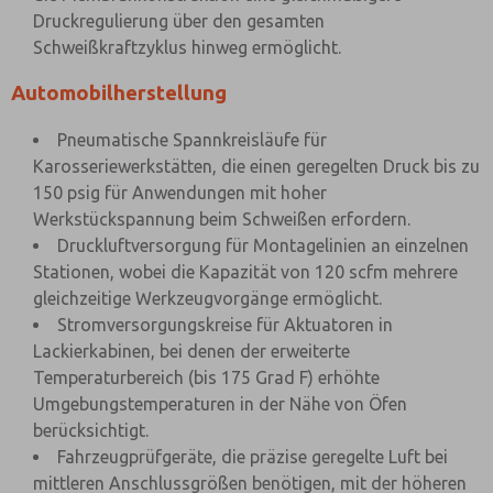
Druckregulierung über den gesamten
Schweißkraftzyklus hinweg ermöglicht.
Automobilherstellung
Pneumatische Spannkreisläufe für
Karosseriewerkstätten, die einen geregelten Druck bis zu
150 psig für Anwendungen mit hoher
Werkstückspannung beim Schweißen erfordern.
Druckluftversorgung für Montagelinien an einzelnen
Stationen, wobei die Kapazität von 120 scfm mehrere
gleichzeitige Werkzeugvorgänge ermöglicht.
Stromversorgungskreise für Aktuatoren in
Lackierkabinen, bei denen der erweiterte
Temperaturbereich (bis 175 Grad F) erhöhte
Umgebungstemperaturen in der Nähe von Öfen
berücksichtigt.
Fahrzeugprüfgeräte, die präzise geregelte Luft bei
mittleren Anschlussgrößen benötigen, mit der höheren