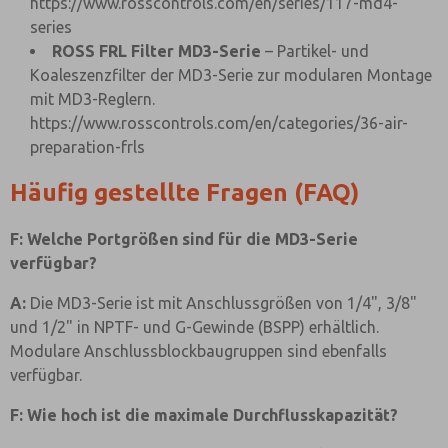
https://www.rosscontrols.com/en/series/117-md4-
series
ROSS FRL Filter MD3-Serie
– Partikel- und
Koaleszenzfilter der MD3-Serie zur modularen Montage
mit MD3-Reglern.
https://www.rosscontrols.com/en/categories/36-air-
preparation-frls
Häufig gestellte Fragen (FAQ)
F: Welche Portgrößen sind für die MD3-Serie
verfügbar?
A:
Die MD3-Serie ist mit Anschlussgrößen von 1/4", 3/8"
und 1/2" in NPTF- und G-Gewinde (BSPP) erhältlich.
Modulare Anschlussblockbaugruppen sind ebenfalls
verfügbar.
F: Wie hoch ist die maximale Durchflusskapazität?