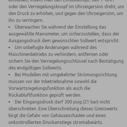
oder den Verriegelungsknopf im Uhrzeigersinn dreht, um
den Druck zu erhöhen, und gegen den Uhrzeigersinn, um
ihn zu verringern.
Überwachen Sie während der Einstellung das
ausgewählte Manometer, um sicherzustellen, dass der
Ausgangsdruck dem gewünschten Sollwert entspricht.
Um unbefugte Änderungen während des
Maschinenbetriebs zu verhindern, entfernen oder
sichern Sie den Verriegelungsschlüssel nach Bestätigung
des endgültigen Sollwerts.
Bei Modellen mit umgekehrter Strömungsrichtung
müssen vor der Inbetriebnahme sowohl die
Vorwärtsregelungsfunktion als auch die
Rückabluftfunktion geprüft werden.
Der Eingangsdruck darf 300 psig (21 bar) nicht
überschreiten. Eine Überschreitung dieses Grenzwerts
birgt die Gefahr von Gehäuseschäden und eines
unkontrollierten Druckanstiegs stromabwärts.