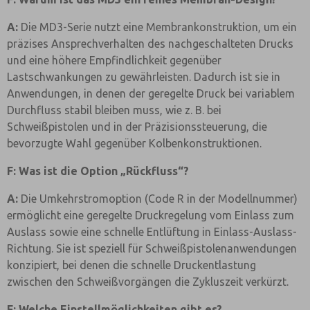
A:
Die MD3-Serie nutzt eine Membrankonstruktion, um ein
präzises Ansprechverhalten des nachgeschalteten Drucks
und eine höhere Empfindlichkeit gegenüber
Lastschwankungen zu gewährleisten. Dadurch ist sie in
Anwendungen, in denen der geregelte Druck bei variablem
Durchfluss stabil bleiben muss, wie z. B. bei
Schweißpistolen und in der Präzisionssteuerung, die
bevorzugte Wahl gegenüber Kolbenkonstruktionen.
F: Was ist die Option „Rückfluss“?
A:
Die Umkehrstromoption (Code R in der Modellnummer)
ermöglicht eine geregelte Druckregelung vom Einlass zum
Auslass sowie eine schnelle Entlüftung in Einlass-Auslass-
Richtung. Sie ist speziell für Schweißpistolenanwendungen
konzipiert, bei denen die schnelle Druckentlastung
zwischen den Schweißvorgängen die Zykluszeit verkürzt.
F: Welche Einstellmöglichkeiten gibt es?