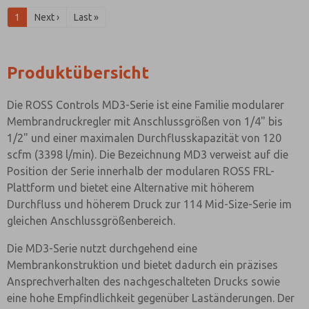
1
Next ›
Last »
Produktübersicht
Die ROSS Controls MD3-Serie ist eine Familie modularer
Membrandruckregler mit Anschlussgrößen von 1/4" bis
1/2" und einer maximalen Durchflusskapazität von 120
scfm (3398 l/min). Die Bezeichnung MD3 verweist auf die
Position der Serie innerhalb der modularen ROSS FRL-
Plattform und bietet eine Alternative mit höherem
Durchfluss und höherem Druck zur 114 Mid-Size-Serie im
gleichen Anschlussgrößenbereich.
Die MD3-Serie nutzt durchgehend eine
Membrankonstruktion und bietet dadurch ein präzises
Ansprechverhalten des nachgeschalteten Drucks sowie
eine hohe Empfindlichkeit gegenüber Laständerungen. Der