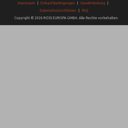
Impressum
|
Einkaufsbedingungen
|
Gewährleistung
|
Datenschutzrichtlinien
|
FAQ
Copyright © 2026 ROSS EUROPA GMBH. Alle Rechte vorbehalten.