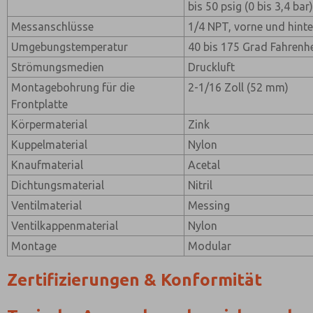
bis 50 psig (0 bis 3,4 bar
Messanschlüsse
1/4 NPT, vorne und hint
Umgebungstemperatur
40 bis 175 Grad Fahrenhe
Strömungsmedien
Druckluft
Montagebohrung für die
2-1/16 Zoll (52 mm)
Frontplatte
Körpermaterial
Zink
Kuppelmaterial
Nylon
Knaufmaterial
Acetal
Dichtungsmaterial
Nitril
Ventilmaterial
Messing
Ventilkappenmaterial
Nylon
Montage
Modular
Zertifizierungen & Konformität