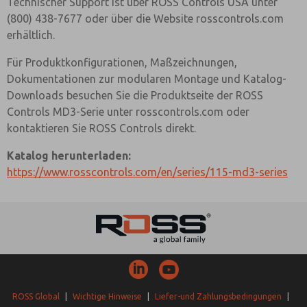
Technischer Support ist über ROSS Controls USA unter
(800) 438-7677 oder über die Website rosscontrols.com
erhältlich.
Für Produktkonfigurationen, Maßzeichnungen,
Dokumentationen zur modularen Montage und Katalog-
Downloads besuchen Sie die Produktseite der ROSS
Controls MD3-Serie unter rosscontrols.com oder
kontaktieren Sie ROSS Controls direkt.
Katalog herunterladen:
https://www.rosscontrols.com/en/series/115-md3-series
ROSS Global
|
Wichtige Hinweise
|
Liefer-und Zahlungsbedingungen
|