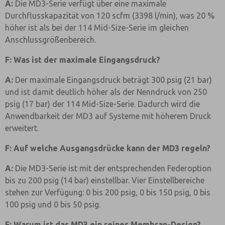
A:
Die MD3-Serie verfügt über eine maximale
Durchflusskapazität von 120 scfm (3398 l/min), was 20 %
höher ist als bei der 114 Mid-Size-Serie im gleichen
Anschlussgrößenbereich.
F: Was ist der maximale Eingangsdruck?
A:
Der maximale Eingangsdruck beträgt 300 psig (21 bar)
und ist damit deutlich höher als der Nenndruck von 250
psig (17 bar) der 114 Mid-Size-Serie. Dadurch wird die
Anwendbarkeit der MD3 auf Systeme mit höherem Druck
erweitert.
F: Auf welche Ausgangsdrücke kann der MD3 regeln?
A:
Die MD3-Serie ist mit der entsprechenden Federoption
bis zu 200 psig (14 bar) einstellbar. Vier Einstellbereiche
stehen zur Verfügung: 0 bis 200 psig, 0 bis 150 psig, 0 bis
100 psig und 0 bis 50 psig.
F: Warum ist das MD3 ein reines Membran-Design?