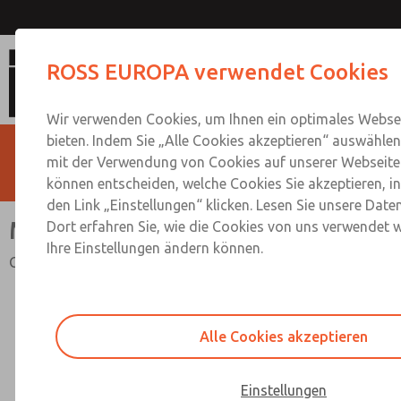
MD3-Baureihe
ROSS EUROPA verwendet Cookies
Wir verwenden Cookies, um Ihnen ein optimales Websei
bieten. Indem Sie „Alle Cookies akzeptieren“ auswählen,
mit der Verwendung von Cookies auf unserer Webseite 
können entscheiden, welche Cookies Sie akzeptieren, i
den Link „Einstellungen“ klicken. Lesen Sie unsere Date
MD3-Baureihe
Dort erfahren Sie, wie die Cookies von uns verwendet 
Ihre Einstellungen ändern können.
G1/4 bis G1/2; Durchfluss bis 398 l/min
Alle Cookies akzeptieren
Einstellungen