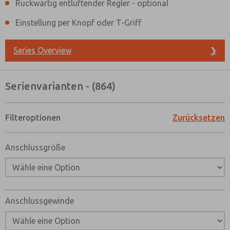
Rückwärtig entlüftender Regler - optional
Einstellung per Knopf oder T-Griff
Series Overview
❯
Serienvarianten - (864)
Filteroptionen
Zurücksetzen
Anschlussgröße
Anschlussgewinde
Bevorzugte Kontaktmethode?