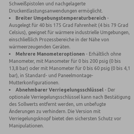
Schweißpistolen und nachgelagerte
Druckentlastungsanwendungen ermöglicht.
Breiter Umgebungstemperaturbereich
-
Ausgelegt für 40 bis 175 Grad Fahrenheit (4 bis 79 Grad
Celsius), geeignet für wärmere industrielle Umgebungen,
einschließlich Prozessbereiche in der Nähe von
wärmeerzeugenden Geräten.
Mehrere Manometeroptionen
- Erhältlich ohne
Manometer, mit Manometer für 0 bis 200 psig (0 bis
13,8 bar) oder mit Manometer für 0 bis 60 psig (0 bis 4,1
bar), in Standard- und Paneelmontage-
Mutterkonfigurationen.
Abnehmbarer Verriegelungsschlüssel
- Der
optionale Verriegelungsschlüssel kann nach Bestätigung
des Sollwerts entfernt werden, um unbefugte
Änderungen zu verhindern. Die Version mit
Verriegelungsknopf bietet den sichersten Schutz vor
Manipulationen.