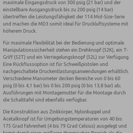
maximale Eingangsdruck von 300 psig (21 bar) und der
einstellbare Ausgangsdruck bis zu 200 psig (14 bar)
übertreffen die Leistungsfähigkeit der 114 Mid-Size-Serie
und machen die MD3 somit ideal für Druckluftsysteme mit
höherem Druck.
Für maximale Flexibilität bei der Bedienung und optimale
Manipulationssicherheit stehen ein Drehknopf (52K), ein T-
Griff (52T) und ein Verriegelungsknopf (52L) zur Verfügung.
Eine Rückflussoption ist für Schweißpistolen und
nachgeschaltete Druckentlastungsanwendungen erhältlich.
Verschiedene Manometer decken Bereiche von 0 bis 60
psig (0 bis 4,1 bar) bis 0 bis 200 psig (0 bis 13,8 bar) ab;
Ausführungen mit Montagemutter für die Montage durch
die Schalttafel sind ebenfalls verfügbar.
Die Konstruktion aus Zinkkörper, Nylonkuppel und
Acetalknopf ist für Umgebungstemperaturen von 40 bis
175 Grad Fahrenheit (4 bis 79 Grad Celsius) ausgelegt und