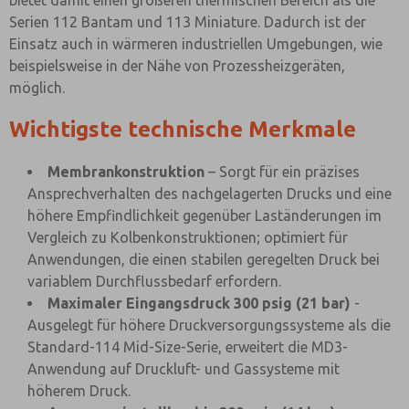
bietet damit einen größeren thermischen Bereich als die
Serien 112 Bantam und 113 Miniature. Dadurch ist der
Einsatz auch in wärmeren industriellen Umgebungen, wie
beispielsweise in der Nähe von Prozessheizgeräten,
möglich.
Wichtigste technische Merkmale
Membrankonstruktion
– Sorgt für ein präzises
Ansprechverhalten des nachgelagerten Drucks und eine
höhere Empfindlichkeit gegenüber Laständerungen im
Vergleich zu Kolbenkonstruktionen; optimiert für
Anwendungen, die einen stabilen geregelten Druck bei
variablem Durchflussbedarf erfordern.
Maximaler Eingangsdruck 300 psig (21 bar)
-
Ausgelegt für höhere Druckversorgungssysteme als die
Standard-114 Mid-Size-Serie, erweitert die MD3-
Anwendung auf Druckluft- und Gassysteme mit
höherem Druck.