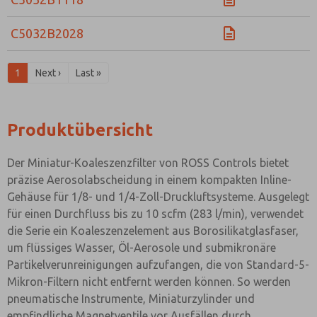
C5032B2028
1
Next ›
Last »
Produktübersicht
Der Miniatur-Koaleszenzfilter von ROSS Controls bietet
präzise Aerosolabscheidung in einem kompakten Inline-
Gehäuse für 1/8- und 1/4-Zoll-Druckluftsysteme. Ausgelegt
für einen Durchfluss bis zu 10 scfm (283 l/min), verwendet
die Serie ein Koaleszenzelement aus Borosilikatglasfaser,
um flüssiges Wasser, Öl-Aerosole und submikronäre
Partikelverunreinigungen aufzufangen, die von Standard-5-
Mikron-Filtern nicht entfernt werden können. So werden
pneumatische Instrumente, Miniaturzylinder und
empfindliche Magnetventile vor Ausfällen durch