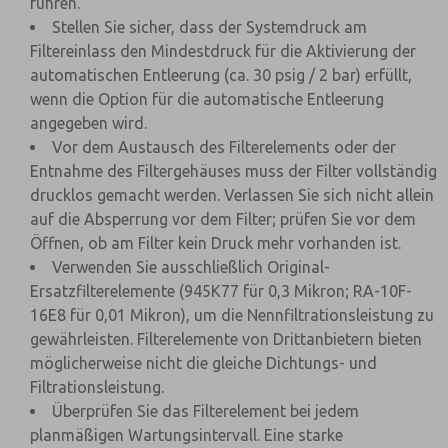
führen.
Stellen Sie sicher, dass der Systemdruck am
Filtereinlass den Mindestdruck für die Aktivierung der
automatischen Entleerung (ca. 30 psig / 2 bar) erfüllt,
wenn die Option für die automatische Entleerung
angegeben wird.
Vor dem Austausch des Filterelements oder der
Entnahme des Filtergehäuses muss der Filter vollständig
drucklos gemacht werden. Verlassen Sie sich nicht allein
auf die Absperrung vor dem Filter; prüfen Sie vor dem
Öffnen, ob am Filter kein Druck mehr vorhanden ist.
Verwenden Sie ausschließlich Original-
Ersatzfilterelemente (945K77 für 0,3 Mikron; RA-10F-
16E8 für 0,01 Mikron), um die Nennfiltrationsleistung zu
gewährleisten. Filterelemente von Drittanbietern bieten
möglicherweise nicht die gleiche Dichtungs- und
Filtrationsleistung.
Überprüfen Sie das Filterelement bei jedem
planmäßigen Wartungsintervall. Eine starke