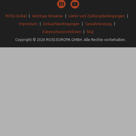
ROSS Global
|
Wichtige Hinweise
|
Liefer-und Zahlungsbedingungen
|
Impressum
|
Einkaufsbedingungen
|
Gewährleistung
|
Datenschutzrichtlinien
|
FAQ
Copyright © 2026 ROSS EUROPA GMBH. Alle Rechte vorbehalten.