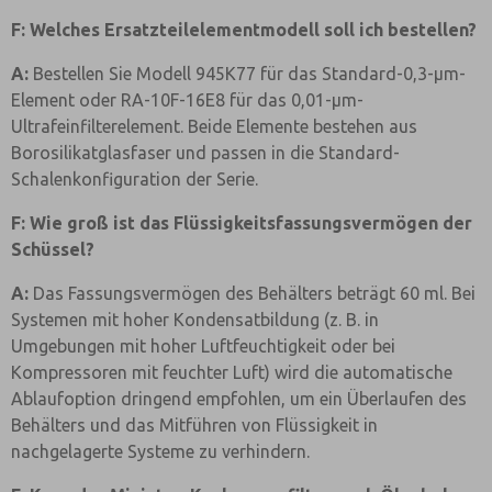
F: Welches Ersatzteilelementmodell soll ich bestellen?
A:
Bestellen Sie Modell 945K77 für das Standard-0,3-µm-
Element oder RA-10F-16E8 für das 0,01-µm-
Ultrafeinfilterelement. Beide Elemente bestehen aus
Borosilikatglasfaser und passen in die Standard-
Schalenkonfiguration der Serie.
F: Wie groß ist das Flüssigkeitsfassungsvermögen der
Schüssel?
A:
Das Fassungsvermögen des Behälters beträgt 60 ml. Bei
Systemen mit hoher Kondensatbildung (z. B. in
Umgebungen mit hoher Luftfeuchtigkeit oder bei
Kompressoren mit feuchter Luft) wird die automatische
Ablaufoption dringend empfohlen, um ein Überlaufen des
Behälters und das Mitführen von Flüssigkeit in
nachgelagerte Systeme zu verhindern.