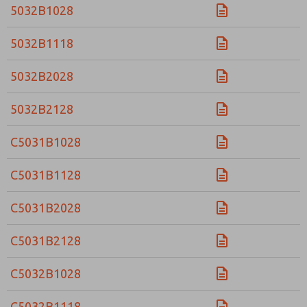
5032B1028
5032B1118
5032B2028
5032B2128
C5031B1028
C5031B1128
C5031B2028
C5031B2128
C5032B1028
C5032B1118