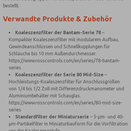
bestellt.
Verwandte Produkte & Zubehör
Koaleszenzfilter der Bantam-Serie 78
–
Kompakter Koaleszenzfilter mit modularem Aufbau,
Gewindeanschlüssen und Schnellkupplungen für
Schläuche bis 10 mm Außendurchmesser.
https://www.rosscontrols.com/en/series/78-bantam-
series
Koaleszenzfilter der Serie 80 Mid-Size
–
Hochleistungs-Koaleszenzfilter für Anschlussgrößen
von 1/4 bis 1/2 Zoll mit Differenzdruckmanometer und
Aluminiumbehälter mit Schauglas.
https://www.rosscontrols.com/en/series/80-mid-size-
series
Standardfilter der Miniaturserie
– 5-µm- und 40-
µm-Partikelfilter in Miniaturbauform für die Vorfiltration
vor der Koaleszenzstufe.