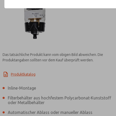
Kontaktieren Sie ROSS EUROPA f
Informationen
Das tatsächliche Produkt kann vom obigen Bild abweichen. Die
Produktangaben sollten vor dem Kauf überprüft werden.
Produktkatalog
Inline-Montage
Filterbehälter aus hochfestem Polycarbonat-Kunststoff
oder Metallbehälter
Automatischer Ablass oder manueller Ablass