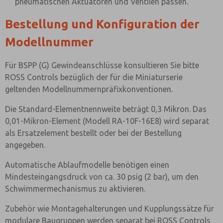
pneumatischen Aktuatoren und Ventilen passen.
Bestellung und Konfiguration der
Modellnummer
Für BSPP (G) Gewindeanschlüsse konsultieren Sie bitte
ROSS Controls bezüglich der für die Miniaturserie
geltenden Modellnummernpräfixkonventionen.
Die Standard-Elementnennweite beträgt 0,3 Mikron. Das
0,01-Mikron-Element (Modell RA-10F-16E8) wird separat
als Ersatzelement bestellt oder bei der Bestellung
angegeben.
Automatische Ablaufmodelle benötigen einen
Mindesteingangsdruck von ca. 30 psig (2 bar), um den
Schwimmermechanismus zu aktivieren.
Zubehör wie Montagehalterungen und Kupplungssätze für
modulare Baugruppen werden separat bei ROSS Controls