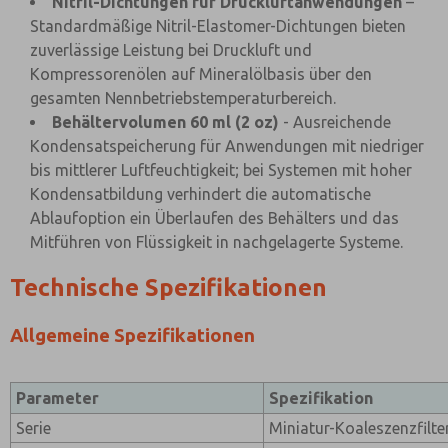
Nitril-Dichtungen für Druckluftanwendungen
–
Standardmäßige Nitril-Elastomer-Dichtungen bieten
zuverlässige Leistung bei Druckluft und
Kompressorenölen auf Mineralölbasis über den
gesamten Nennbetriebstemperaturbereich.
Behältervolumen 60 ml (2 oz)
- Ausreichende
Kondensatspeicherung für Anwendungen mit niedriger
bis mittlerer Luftfeuchtigkeit; bei Systemen mit hoher
Kondensatbildung verhindert die automatische
Ablaufoption ein Überlaufen des Behälters und das
Mitführen von Flüssigkeit in nachgelagerte Systeme.
Technische Spezifikationen
Allgemeine Spezifikationen
Parameter
Spezifikation
Serie
Miniatur-Koaleszenzfilte