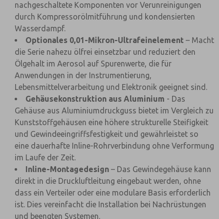
nachgeschaltete Komponenten vor Verunreinigungen
durch Kompressorölmitführung und kondensierten
Wasserdampf.
Optionales 0,01-Mikron-Ultrafeinelement
– Macht
die Serie nahezu ölfrei einsetzbar und reduziert den
Ölgehalt im Aerosol auf Spurenwerte, die für
Anwendungen in der Instrumentierung,
Lebensmittelverarbeitung und Elektronik geeignet sind.
Gehäusekonstruktion aus Aluminium
- Das
Gehäuse aus Aluminiumdruckguss bietet im Vergleich zu
Kunststoffgehäusen eine höhere strukturelle Steifigkeit
und Gewindeeingriffsfestigkeit und gewährleistet so
eine dauerhafte Inline-Rohrverbindung ohne Verformung
im Laufe der Zeit.
Inline-Montagedesign
– Das Gewindegehäuse kann
direkt in die Druckluftleitung eingebaut werden, ohne
dass ein Verteiler oder eine modulare Basis erforderlich
ist. Dies vereinfacht die Installation bei Nachrüstungen
und beengten Systemen.