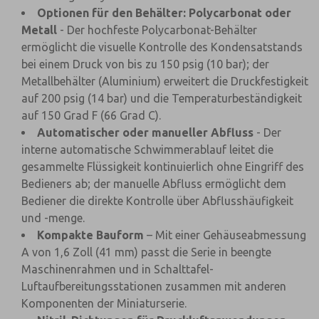
Optionen für den Behälter: Polycarbonat oder
Metall
- Der hochfeste Polycarbonat-Behälter
ermöglicht die visuelle Kontrolle des Kondensatstands
bei einem Druck von bis zu 150 psig (10 bar); der
Metallbehälter (Aluminium) erweitert die Druckfestigkeit
auf 200 psig (14 bar) und die Temperaturbeständigkeit
auf 150 Grad F (66 Grad C).
Automatischer oder manueller Abfluss
- Der
interne automatische Schwimmerablauf leitet die
gesammelte Flüssigkeit kontinuierlich ohne Eingriff des
Bedieners ab; der manuelle Abfluss ermöglicht dem
Bediener die direkte Kontrolle über Abflusshäufigkeit
und -menge.
Kompakte Bauform
– Mit einer Gehäuseabmessung
A von 1,6 Zoll (41 mm) passt die Serie in beengte
Maschinenrahmen und in Schalttafel-
Luftaufbereitungsstationen zusammen mit anderen
Komponenten der Miniaturserie.