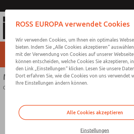
Miniatur-Baureihe
ROSS EUROPA verwendet Cookies
Wir verwenden Cookies, um Ihnen ein optimales Websei
bieten. Indem Sie „Alle Cookies akzeptieren“ auswählen,
mit der Verwendung von Cookies auf unserer Webseite 
können entscheiden, welche Cookies Sie akzeptieren, i
den Link „Einstellungen“ klicken. Lesen Sie unsere Date
Miniatur-Baureihe
Dort erfahren Sie, wie die Cookies von uns verwendet 
Ihre Einstellungen ändern können.
G1/8 und G1/4; Durchfluss bis 283 l/min
Alle Cookies akzeptieren
Einstellungen