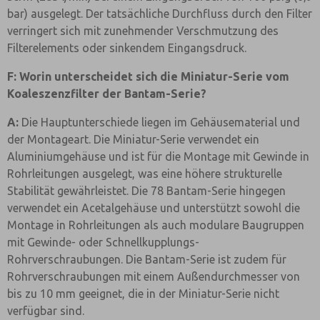
bar) ausgelegt. Der tatsächliche Durchfluss durch den Filter
verringert sich mit zunehmender Verschmutzung des
Filterelements oder sinkendem Eingangsdruck.
F: Worin unterscheidet sich die Miniatur-Serie vom
Koaleszenzfilter der Bantam-Serie?
A:
Die Hauptunterschiede liegen im Gehäusematerial und
der Montageart. Die Miniatur-Serie verwendet ein
Aluminiumgehäuse und ist für die Montage mit Gewinde in
Rohrleitungen ausgelegt, was eine höhere strukturelle
Stabilität gewährleistet. Die 78 Bantam-Serie hingegen
verwendet ein Acetalgehäuse und unterstützt sowohl die
Montage in Rohrleitungen als auch modulare Baugruppen
mit Gewinde- oder Schnellkupplungs-
Rohrverschraubungen. Die Bantam-Serie ist zudem für
Rohrverschraubungen mit einem Außendurchmesser von
bis zu 10 mm geeignet, die in der Miniatur-Serie nicht
verfügbar sind.