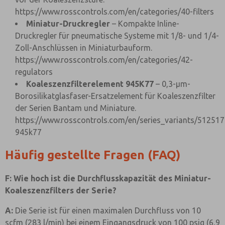
https://www.rosscontrols.com/en/categories/40-filters
Miniatur-Druckregler
– Kompakte Inline-
Druckregler für pneumatische Systeme mit 1/8- und 1/4-
Zoll-Anschlüssen in Miniaturbauform.
https://www.rosscontrols.com/en/categories/42-
regulators
Koaleszenzfilterelement 945K77
– 0,3-µm-
Borosilikatglasfaser-Ersatzelement für Koaleszenzfilter
der Serien Bantam und Miniature.
https://www.rosscontrols.com/en/series_variants/512517
945k77
Häufig gestellte Fragen (FAQ)
F: Wie hoch ist die Durchflusskapazität des Miniatur-
Koaleszenzfilters der Serie?
A:
Die Serie ist für einen maximalen Durchfluss von 10
scfm (283 l/min) bei einem Eingangsdruck von 100 psig (6,9