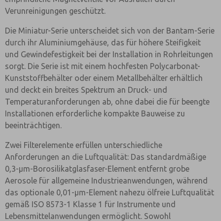
Verunreinigungen geschützt.
Die Miniatur-Serie unterscheidet sich von der Bantam-Serie
durch ihr Aluminiumgehäuse, das für höhere Steifigkeit
und Gewindefestigkeit bei der Installation in Rohrleitungen
sorgt. Die Serie ist mit einem hochfesten Polycarbonat-
Kunststoffbehälter oder einem Metallbehälter erhältlich
und deckt ein breites Spektrum an Druck- und
Temperaturanforderungen ab, ohne dabei die für beengte
Installationen erforderliche kompakte Bauweise zu
beeinträchtigen.
Zwei Filterelemente erfüllen unterschiedliche
Anforderungen an die Luftqualität: Das standardmäßige
0,3-µm-Borosilikatglasfaser-Element entfernt grobe
Aerosole für allgemeine Industrieanwendungen, während
das optionale 0,01-µm-Element nahezu ölfreie Luftqualität
gemäß ISO 8573-1 Klasse 1 für Instrumente und
Lebensmittelanwendungen ermöglicht. Sowohl