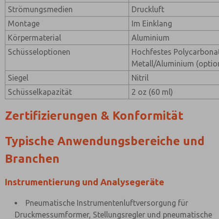
Strömungsmedien
Druckluft
Montage
Im Einklang
Körpermaterial
Aluminium
Schüsseloptionen
Hochfestes Polycarbonat
Metall/Aluminium (optio
Siegel
Nitril
Schüsselkapazität
2 oz (60 ml)
Zertifizierungen & Konformität
Typische Anwendungsbereiche und
Branchen
Instrumentierung und Analysegeräte
Pneumatische Instrumentenluftversorgung für
Druckmessumformer, Stellungsregler und pneumatische