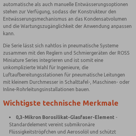
automatische als auch manuelle Entwässerungsoptionen
stehen zur Verfügung, sodass der Konstrukteur den
Entwässerungsmechanismus an das Kondensatvolumen
und die Wartungszugänglichkeit der Anwendung anpassen
kann.
Die Serie lässt sich nahtlos in pneumatische Systeme
zusammen mit den Reglern und Schmiergeräten der ROSS
Miniature Series integrieren und ist somit eine
unkomplizierte Wahl für Ingenieure, die
Luftaufbereitungsstationen für pneumatische Leitungen
mit kleinem Durchmesser in Schalttafel-, Maschinen- oder
Inline-Rohrleitungsinstallationen bauen.
Wichtigste technische Merkmale
0,3-Mikron Borosilikat-Glasfaser-Element
-
Standardelement vereint submikronäre
Flüssigkeitströpfchen und Aerosolöl und schützt