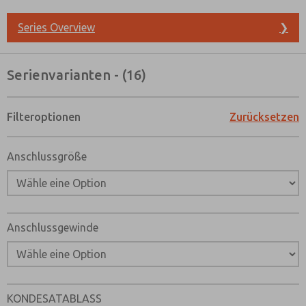
Series Overview
❯
Serienvarianten - (16)
Filteroptionen
Zurücksetzen
Anschlussgröße
Anschlussgewinde
Bevorzugte Kontaktmethode?
KONDESATABLASS