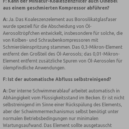
F: Kann der Miniatur-Koaleszenzfilter auch Ölnebel
aus einem geschmierten Kompressor abführen?
A:
Ja. Das Koaleszenzelement aus Borosilikatglasfaser
wurde speziell für die Abscheidung von Öl-
Aerosoltröpfchen entwickelt, insbesondere für solche, die
von Kolben- und Schraubenkompressoren mit
Schmieröleinspritzung stammen. Das 0,3-Mikron-Element
entfernt den Großteil des Öl-Aerosols; das 0,01-Mikron-
Element entfernt zusätzliche Spuren von Öl-Aerosolen für
ölempfindliche Anwendungen.
F: Ist der automatische Abfluss selbstreinigend?
A:
Der interne Schwimmerablauf arbeitet automatisch in
Abhängigkeit vom Flüssigkeitsstand im Becken. Er ist nicht
selbstreinigend im Sinne einer Rückspülung des Elements,
aber der Schwimmermechanismus selbst benötigt unter
normalen Betriebsbedingungen nur minimalen
Wartungsaufwand. Das Element sollte ausgetauscht