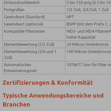
Einlassdruckbereich
5 bis 150 psig (0,3 bis 10
Portgrößen
1/2 Zoll, 3/4 Zoll, 1 Zoll
Gewindeart (Standard)
NPT
Gewindeart (optional)
BSPP (mit dem Präfix C, 
Kompatible Filterserien
MD3- und MD4-Filtereinhe
hoher Kapazität
Elementbewertung (1/2 Zoll)
20 Mikron Sinterbronze
Elementbewertung (3/4 und 1
100 Mikron Sinterbronze
Zoll)
Automatisches
1076K77 (nur für Filter i
Entwässerungsset
Zertifizierungen & Konformität
Typische Anwendungsbereiche und
Branchen