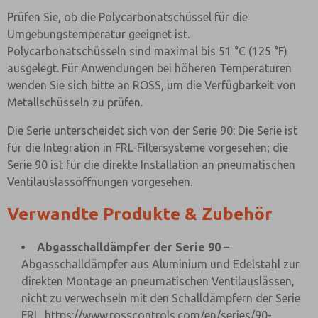
Prüfen Sie, ob die Polycarbonatschüssel für die
Umgebungstemperatur geeignet ist.
Polycarbonatschüsseln sind maximal bis 51 °C (125 °F)
ausgelegt. Für Anwendungen bei höheren Temperaturen
wenden Sie sich bitte an ROSS, um die Verfügbarkeit von
Metallschüsseln zu prüfen.
Die Serie unterscheidet sich von der Serie 90: Die Serie ist
für die Integration in FRL-Filtersysteme vorgesehen; die
Serie 90 ist für die direkte Installation an pneumatischen
Ventilauslassöffnungen vorgesehen.
Verwandte Produkte & Zubehör
Abgasschalldämpfer der Serie 90
–
Abgasschalldämpfer aus Aluminium und Edelstahl zur
direkten Montage an pneumatischen Ventilauslässen,
nicht zu verwechseln mit den Schalldämpfern der Serie
FRL.
https://www.rosscontrols.com/en/series/90-