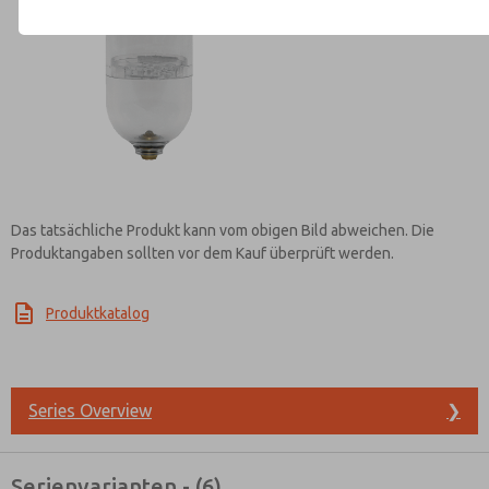
Kontaktieren Sie ROSS EUROPA f
Informationen
Das tatsächliche Produkt kann vom obigen Bild abweichen. Die
Produktangaben sollten vor dem Kauf überprüft werden.
Produktkatalog
Series Overview
❯
Serienvarianten - (6)