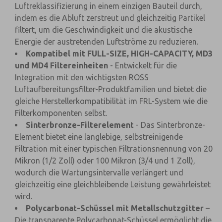
Luftreklassifizierung in einem einzigen Bauteil durch,
indem es die Abluft zerstreut und gleichzeitig Partikel
filtert, um die Geschwindigkeit und die akustische
Energie der austretenden Luftströme zu reduzieren.
Kompatibel mit FULL-SIZE, HIGH-CAPACITY, MD3
und MD4 Filtereinheiten
- Entwickelt für die
Integration mit den wichtigsten ROSS
Luftaufbereitungsfilter-Produktfamilien und bietet die
gleiche Herstellerkompatibilität im FRL-System wie die
Filterkomponenten selbst.
Sinterbronze-Filterelement
- Das Sinterbronze-
Element bietet eine langlebige, selbstreinigende
Filtration mit einer typischen Filtrationsnennung von 20
Mikron (1/2 Zoll) oder 100 Mikron (3/4 und 1 Zoll),
wodurch die Wartungsintervalle verlängert und
gleichzeitig eine gleichbleibende Leistung gewährleistet
wird.
Polycarbonat-Schüssel mit Metallschutzgitter
–
Die transparente Polycarbonat-Schüssel ermöglicht die