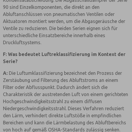
Kondensatabscheidung. Die Abgasschalldämpfer der Serie
90 sind Einzelkomponenten, die direkt an den
Abluftanschlüssen von pneumatischen Ventilen oder
Aktuatoren montiert werden, um die Abgasgeräusche der
Ventile zu reduzieren. Die beiden Serien eignen sich für
unterschiedliche Einsatzbereiche innerhalb eines
Druckluftsystems.
F: Was bedeutet Luftreklassifizierung im Kontext der
Serie?
A:
Die Luftumklassifizierung bezeichnet den Prozess der
Zerstäubung und Filterung des Abluftstroms an einem
Filter oder Abflusspunkt. Dadurch ändert sich die
Charakteristik der austretenden Luft von einem gerichteten
Hochgeschwindigkeitsstrahl zu einem diffusen
Niedergeschwindigkeitsstrahl. Dieses Verfahren reduziert
den Lärm, verhindert direkte Luftstöße in empfindlichen
Bereichen und kann die Lärmbelastung des Abluftbereichs
von hoch auf gemäß OSHA-Standards zulässig senken.