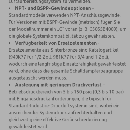
Luftaufbereitungssystem zu vermeiden.
NPT- und BSPP-Gewindeoptionen
–
Standardmodelle verwenden NPT-Anschlussgewinde.
Für Versionen mit BSPP-Gewinde (metrisch) fügen Sie
der Modellnummer ein „C“ voran (z. B. C5055B4009), um
die globale Systemkompatibilität zu gewährleisten.
Verfügbarkeit von Ersatzelementen
-
Ersatzelemente aus Sinterbronze sind Katalogartikel
(940K77 für 1/2 Zoll, 981K77 für 3/4 und 1 Zoll),
wodurch eine langfristige Einsatzfähigkeit gewährleistet
wird, ohne dass die gesamte Schalldämpferbaugruppe
ausgetauscht werden muss.
Auslegung mit geringem Druckverlust
–
Betriebsdruckbereich von 5 bis 150 psig (0,3 bis 10 bar)
mit Eingangsdruckanforderungen, die typisch für
Standard-Industrie-Druckluftsysteme sind, wobei ein
ausreichender Systemdruck aufrechterhalten und
gleichzeitig eine effektive Geräuschreduzierung
gewährleistet wird.