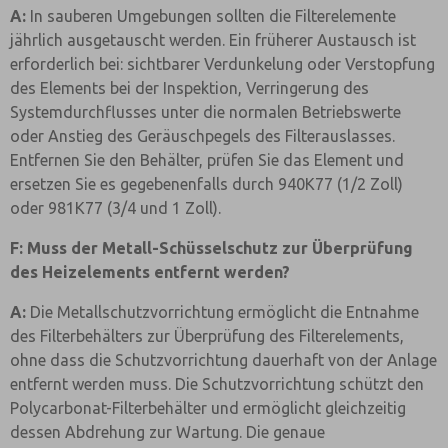
A:
In sauberen Umgebungen sollten die Filterelemente
jährlich ausgetauscht werden. Ein früherer Austausch ist
erforderlich bei: sichtbarer Verdunkelung oder Verstopfung
des Elements bei der Inspektion, Verringerung des
Systemdurchflusses unter die normalen Betriebswerte
oder Anstieg des Geräuschpegels des Filterauslasses.
Entfernen Sie den Behälter, prüfen Sie das Element und
ersetzen Sie es gegebenenfalls durch 940K77 (1/2 Zoll)
oder 981K77 (3/4 und 1 Zoll).
F: Muss der Metall-Schüsselschutz zur Überprüfung
des Heizelements entfernt werden?
A:
Die Metallschutzvorrichtung ermöglicht die Entnahme
des Filterbehälters zur Überprüfung des Filterelements,
ohne dass die Schutzvorrichtung dauerhaft von der Anlage
entfernt werden muss. Die Schutzvorrichtung schützt den
Polycarbonat-Filterbehälter und ermöglicht gleichzeitig
dessen Abdrehung zur Wartung. Die genaue