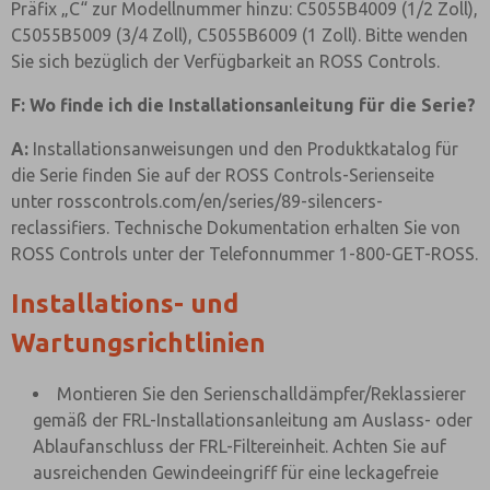
Präfix „C“ zur Modellnummer hinzu: C5055B4009 (1/2 Zoll),
C5055B5009 (3/4 Zoll), C5055B6009 (1 Zoll). Bitte wenden
Sie sich bezüglich der Verfügbarkeit an ROSS Controls.
F: Wo finde ich die Installationsanleitung für die Serie?
A:
Installationsanweisungen und den Produktkatalog für
die Serie finden Sie auf der ROSS Controls-Serienseite
unter rosscontrols.com/en/series/89-silencers-
reclassifiers. Technische Dokumentation erhalten Sie von
ROSS Controls unter der Telefonnummer 1-800-GET-ROSS.
Installations- und
Wartungsrichtlinien
Montieren Sie den Serienschalldämpfer/Reklassierer
gemäß der FRL-Installationsanleitung am Auslass- oder
Ablaufanschluss der FRL-Filtereinheit. Achten Sie auf
ausreichenden Gewindeeingriff für eine leckagefreie