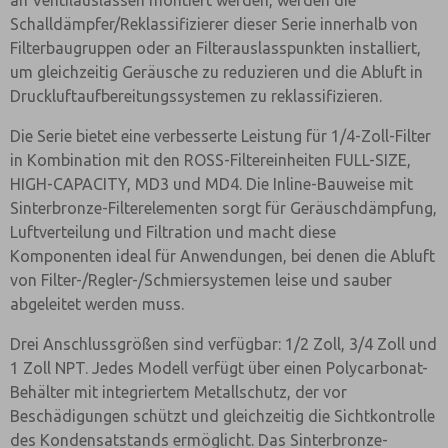
an Ventilauslässen montiert werden, werden die
Schalldämpfer/Reklassifizierer dieser Serie innerhalb von
Filterbaugruppen oder an Filterauslasspunkten installiert,
um gleichzeitig Geräusche zu reduzieren und die Abluft in
Druckluftaufbereitungssystemen zu reklassifizieren.
Die Serie bietet eine verbesserte Leistung für 1/4-Zoll-Filter
in Kombination mit den ROSS-Filtereinheiten FULL-SIZE,
HIGH-CAPACITY, MD3 und MD4. Die Inline-Bauweise mit
Sinterbronze-Filterelementen sorgt für Geräuschdämpfung,
Luftverteilung und Filtration und macht diese
Komponenten ideal für Anwendungen, bei denen die Abluft
von Filter-/Regler-/Schmiersystemen leise und sauber
abgeleitet werden muss.
Drei Anschlussgrößen sind verfügbar: 1/2 Zoll, 3/4 Zoll und
1 Zoll NPT. Jedes Modell verfügt über einen Polycarbonat-
Behälter mit integriertem Metallschutz, der vor
Beschädigungen schützt und gleichzeitig die Sichtkontrolle
des Kondensatstands ermöglicht. Das Sinterbronze-