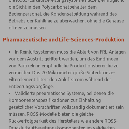
die ROSS-Luftaufbereitungssysteme nutzen, ermöglicht
die Sicht in den Polycarbonatbehälter dem
Bedienpersonal, die Kondensatbildung während des
Betriebs der Kühllinie zu überwachen, ohne die Gehäuse
öffnen zu müssen.
Pharmazeutische und Life-Sciences-Produktion
In Reinluftsystemen muss die Abluft von FRL-Anlagen
vor dem Austritt gefiltert werden, um das Eindringen
von Partikeln in empfindliche Produktionsbereiche zu
vermeiden. Das 20 Mikrometer große Sinterbronze-
Filterelement filtert den Abluftstrom während der
Entleerungsvorgänge.
Validierte pneumatische Systeme, bei denen die
Komponentenspezifikationen zur Einhaltung
gesetzlicher Vorschriften vollständig dokumentiert sein
müssen. ROSS-Modelle bieten die gleiche
Rückverfolgbarkeit des Herstellers wie andere ROSS-
Druckluftaufbereitungskomponenten im validierten