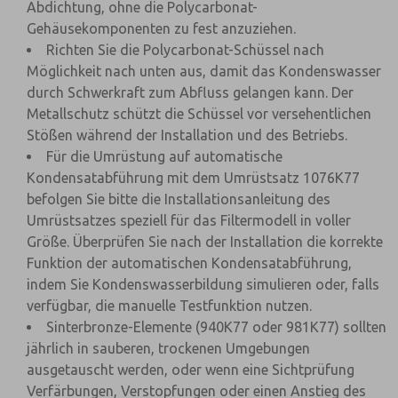
Abdichtung, ohne die Polycarbonat-
Gehäusekomponenten zu fest anzuziehen.
Richten Sie die Polycarbonat-Schüssel nach
Möglichkeit nach unten aus, damit das Kondenswasser
durch Schwerkraft zum Abfluss gelangen kann. Der
Metallschutz schützt die Schüssel vor versehentlichen
Stößen während der Installation und des Betriebs.
Für die Umrüstung auf automatische
Kondensatabführung mit dem Umrüstsatz 1076K77
befolgen Sie bitte die Installationsanleitung des
Umrüstsatzes speziell für das Filtermodell in voller
Größe. Überprüfen Sie nach der Installation die korrekte
Funktion der automatischen Kondensatabführung,
indem Sie Kondenswasserbildung simulieren oder, falls
verfügbar, die manuelle Testfunktion nutzen.
Sinterbronze-Elemente (940K77 oder 981K77) sollten
jährlich in sauberen, trockenen Umgebungen
ausgetauscht werden, oder wenn eine Sichtprüfung
Verfärbungen, Verstopfungen oder einen Anstieg des