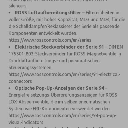
silencers
ROSS Luftaufbereitungsfilter
– Filtereinheiten in
voller Größe, mit hoher Kapazität, MD3 und MD4, für die
die Schalldämpfer/Reklassierer der Serie als passende
Komponenten entwickelt wurden.
https://www.rosscontrols.com/en/series
Elektrische Steckverbinder der Serie 91
– DIN EN
175301-803-Steckverbinder für ROSS-Magnetventile in
Druckluftaufbereitungs- und pneumatischen
Steuerungssystemen.
https://www.rosscontrols.com/en/series/91-electrical-
connectors
Optische Pop-Up-Anzeigen der Serie 94
–
Energiefreisetzungs-Überprüfungsanzeigen für ROSS
LOX-Absperrventile, die im selben pneumatischen
System wie FRL-Komponenten verwendet werden.
https://www.rosscontrols.com/en/series/94-pop-up-
visual-indicators