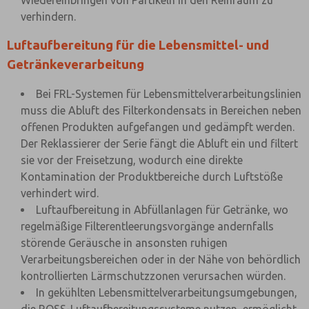
Wiedereinbringen von Partikeln in den Reinraum zu
verhindern.
Luftaufbereitung für die Lebensmittel- und
Getränkeverarbeitung
Bei FRL-Systemen für Lebensmittelverarbeitungslinien
muss die Abluft des Filterkondensats in Bereichen neben
offenen Produkten aufgefangen und gedämpft werden.
Der Reklassierer der Serie fängt die Abluft ein und filtert
sie vor der Freisetzung, wodurch eine direkte
Kontamination der Produktbereiche durch Luftstöße
verhindert wird.
Luftaufbereitung in Abfüllanlagen für Getränke, wo
regelmäßige Filterentleerungsvorgänge andernfalls
störende Geräusche in ansonsten ruhigen
Verarbeitungsbereichen oder in der Nähe von behördlich
kontrollierten Lärmschutzzonen verursachen würden.
In gekühlten Lebensmittelverarbeitungsumgebungen,