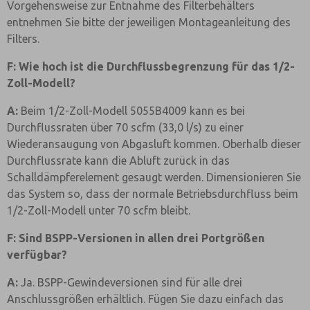
Vorgehensweise zur Entnahme des Filterbehälters
entnehmen Sie bitte der jeweiligen Montageanleitung des
Filters.
F: Wie hoch ist die Durchflussbegrenzung für das 1/2-
Zoll-Modell?
A:
Beim 1/2-Zoll-Modell 5055B4009 kann es bei
Durchflussraten über 70 scfm (33,0 l/s) zu einer
Wiederansaugung von Abgasluft kommen. Oberhalb dieser
Durchflussrate kann die Abluft zurück in das
Schalldämpferelement gesaugt werden. Dimensionieren Sie
das System so, dass der normale Betriebsdurchfluss beim
1/2-Zoll-Modell unter 70 scfm bleibt.
F: Sind BSPP-Versionen in allen drei Portgrößen
verfügbar?
A:
Ja. BSPP-Gewindeversionen sind für alle drei
Anschlussgrößen erhältlich. Fügen Sie dazu einfach das