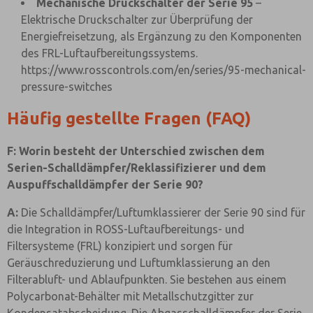
Mechanische Druckschalter der Serie 95
–
Elektrische Druckschalter zur Überprüfung der
Energiefreisetzung, als Ergänzung zu den Komponenten
des FRL-Luftaufbereitungssystems.
https://www.rosscontrols.com/en/series/95-mechanical-
pressure-switches
Häufig gestellte Fragen (FAQ)
F: Worin besteht der Unterschied zwischen dem
Serien-Schalldämpfer/Reklassifizierer und dem
Auspuffschalldämpfer der Serie 90?
A:
Die Schalldämpfer/Luftumklassierer der Serie 90 sind für
die Integration in ROSS-Luftaufbereitungs- und
Filtersysteme (FRL) konzipiert und sorgen für
Geräuschreduzierung und Luftumklassierung an den
Filterabluft- und Ablaufpunkten. Sie bestehen aus einem
Polycarbonat-Behälter mit Metallschutzgitter zur