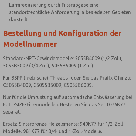
Lärmreduzierung durch Filterabgase eine
standortrechtliche Anforderung in besiedelten Gebieten
darstellt.
Bestellung und Konfiguration der
Modellnummer
Standard-NPT-Gewindemodelle: 5055B4009 (1/2 Zoll),
5055B5009 (3/4 Zoll), 5055B6009 (1 Zoll).
Für BSPP (metrische) Threads fügen Sie das Präfix C hinzu:
C5055B4009, C5055B5009, C5055B6009.
Nur für die Umrüstung auf automatische Entwässerung bei
FULL-SIZE-Filtermodellen: Bestellen Sie das Set 1076K77
separat.
Ersatz-Sinterbronze-Heizelemente: 940K77 für 1/2-Zoll-
Modelle, 981K77 für 3/4- und 1-Zoll-Modelle.