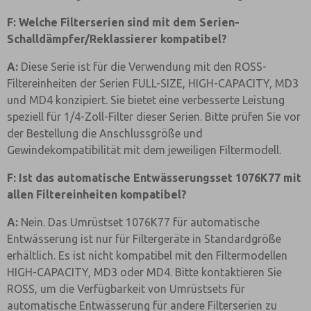
F: Welche Filterserien sind mit dem Serien-
Schalldämpfer/Reklassierer kompatibel?
A:
Diese Serie ist für die Verwendung mit den ROSS-
Filtereinheiten der Serien FULL-SIZE, HIGH-CAPACITY, MD3
und MD4 konzipiert. Sie bietet eine verbesserte Leistung
speziell für 1/4-Zoll-Filter dieser Serien. Bitte prüfen Sie vor
der Bestellung die Anschlussgröße und
Gewindekompatibilität mit dem jeweiligen Filtermodell.
F: Ist das automatische Entwässerungsset 1076K77 mit
allen Filtereinheiten kompatibel?
A:
Nein. Das Umrüstset 1076K77 für automatische
Entwässerung ist nur für Filtergeräte in Standardgröße
erhältlich. Es ist nicht kompatibel mit den Filtermodellen
HIGH-CAPACITY, MD3 oder MD4. Bitte kontaktieren Sie
ROSS, um die Verfügbarkeit von Umrüstsets für
automatische Entwässerung für andere Filterserien zu