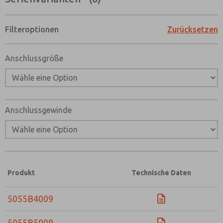
Filteroptionen
Zurücksetzen
Anschlussgröße
Anschlussgewinde
Produkt
Technische Daten
5055B4009
Bevorzugte Kontaktmethode?
5055B5009