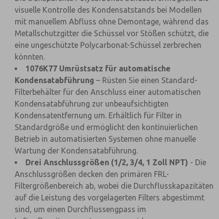
visuelle Kontrolle des Kondensatstands bei Modellen
mit manuellem Abfluss ohne Demontage, während das
Metallschutzgitter die Schüssel vor Stößen schützt, die
eine ungeschützte Polycarbonat-Schüssel zerbrechen
könnten.
1076K77 Umrüstsatz für automatische
Kondensatabführung
– Rüsten Sie einen Standard-
Filterbehälter für den Anschluss einer automatischen
Kondensatabführung zur unbeaufsichtigten
Kondensatentfernung um. Erhältlich für Filter in
Standardgröße und ermöglicht den kontinuierlichen
Betrieb in automatisierten Systemen ohne manuelle
Wartung der Kondensatabführung.
Drei Anschlussgrößen (1/2, 3/4, 1 Zoll NPT)
- Die
Anschlussgrößen decken den primären FRL-
Filtergrößenbereich ab, wobei die Durchflusskapazitäten
auf die Leistung des vorgelagerten Filters abgestimmt
sind, um einen Durchflussengpass im