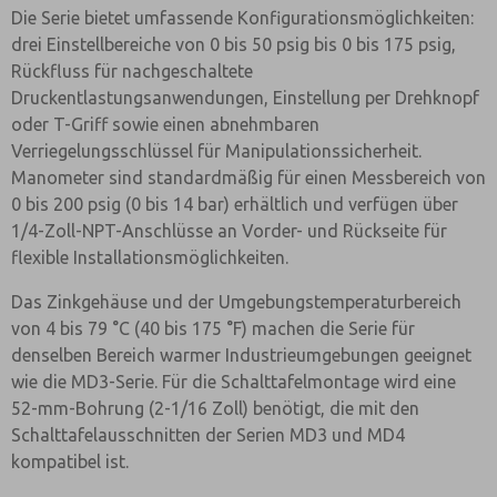
Die Serie bietet umfassende Konfigurationsmöglichkeiten:
drei Einstellbereiche von 0 bis 50 psig bis 0 bis 175 psig,
Rückfluss für nachgeschaltete
Druckentlastungsanwendungen, Einstellung per Drehknopf
oder T-Griff sowie einen abnehmbaren
Verriegelungsschlüssel für Manipulationssicherheit.
Manometer sind standardmäßig für einen Messbereich von
0 bis 200 psig (0 bis 14 bar) erhältlich und verfügen über
1/4-Zoll-NPT-Anschlüsse an Vorder- und Rückseite für
flexible Installationsmöglichkeiten.
Das Zinkgehäuse und der Umgebungstemperaturbereich
von 4 bis 79 °C (40 bis 175 °F) machen die Serie für
denselben Bereich warmer Industrieumgebungen geeignet
wie die MD3-Serie. Für die Schalttafelmontage wird eine
52-mm-Bohrung (2-1/16 Zoll) benötigt, die mit den
Schalttafelausschnitten der Serien MD3 und MD4
kompatibel ist.