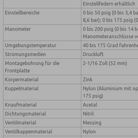
Einstellfedern erhältlich
Einstellbereiche
0 bis 50 psig (0 bis 3,4 ba
8,6 bar); 0 bis 175 psig (
Manometer
0 bis 200 psig (0 bis 14 
Manometeranschlüsse vo
Umgebungstemperatur
40 bis 175 Grad Fahrenhe
Strömungsmedien
Druckluft
Montagebohrung für die
2-1/16 Zoll (52 mm)
Frontplatte
Körpermaterial
Zink
Kuppelmaterial
Nylon (Aluminium mit opt
175 psig)
Knaufmaterial
Acetal
Dichtungsmaterial
Nitril
Ventilmaterial
Messing
Ventilkappenmaterial
Nylon