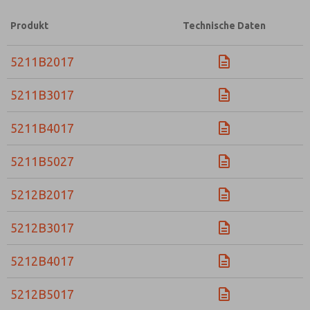
Produkt
Technische Daten
5211B2017
5211B3017
5211B4017
5211B5027
5212B2017
5212B3017
5212B4017
5212B5017