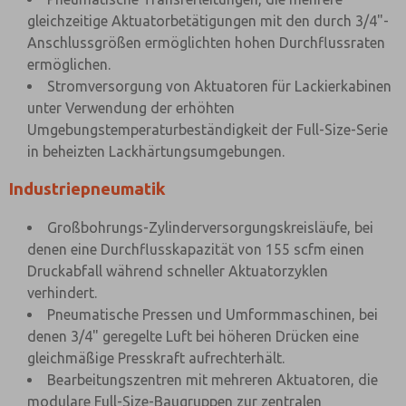
gleichzeitige Aktuatorbetätigungen mit den durch 3/4"-
Anschlussgrößen ermöglichten hohen Durchflussraten
ermöglichen.
Stromversorgung von Aktuatoren für Lackierkabinen
unter Verwendung der erhöhten
Umgebungstemperaturbeständigkeit der Full-Size-Serie
in beheizten Lackhärtungsumgebungen.
Industriepneumatik
Großbohrungs-Zylinderversorgungskreisläufe, bei
denen eine Durchflusskapazität von 155 scfm einen
Druckabfall während schneller Aktuatorzyklen
verhindert.
Pneumatische Pressen und Umformmaschinen, bei
denen 3/4" geregelte Luft bei höheren Drücken eine
gleichmäßige Presskraft aufrechterhält.
Bearbeitungszentren mit mehreren Aktuatoren, die
modulare Full-Size-Baugruppen zur zentralen