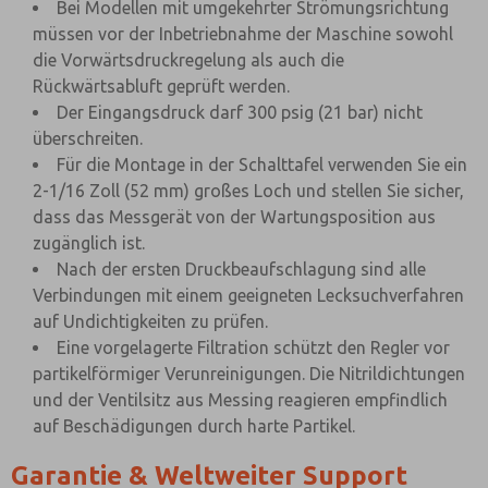
Bei Modellen mit umgekehrter Strömungsrichtung
müssen vor der Inbetriebnahme der Maschine sowohl
die Vorwärtsdruckregelung als auch die
Rückwärtsabluft geprüft werden.
Der Eingangsdruck darf 300 psig (21 bar) nicht
überschreiten.
Für die Montage in der Schalttafel verwenden Sie ein
2-1/16 Zoll (52 mm) großes Loch und stellen Sie sicher,
dass das Messgerät von der Wartungsposition aus
zugänglich ist.
Nach der ersten Druckbeaufschlagung sind alle
Verbindungen mit einem geeigneten Lecksuchverfahren
auf Undichtigkeiten zu prüfen.
Eine vorgelagerte Filtration schützt den Regler vor
partikelförmiger Verunreinigungen. Die Nitrildichtungen
und der Ventilsitz aus Messing reagieren empfindlich
auf Beschädigungen durch harte Partikel.
Garantie & Weltweiter Support