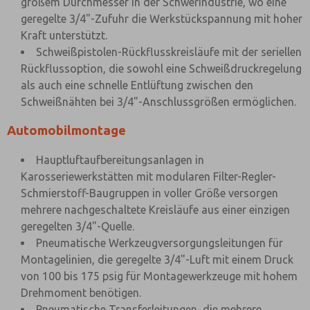
großem Durchmesser in der Schwerindustrie, wo eine
geregelte 3/4"-Zufuhr die Werkstückspannung mit hoher
Kraft unterstützt.
Schweißpistolen-Rückflusskreisläufe mit der seriellen
Rückflussoption, die sowohl eine Schweißdruckregelung
als auch eine schnelle Entlüftung zwischen den
Schweißnähten bei 3/4"-Anschlussgrößen ermöglichen.
Automobilmontage
Hauptluftaufbereitungsanlagen in
Karosseriewerkstätten mit modularen Filter-Regler-
Schmierstoff-Baugruppen in voller Größe versorgen
mehrere nachgeschaltete Kreisläufe aus einer einzigen
geregelten 3/4"-Quelle.
Pneumatische Werkzeugversorgungsleitungen für
Montagelinien, die geregelte 3/4"-Luft mit einem Druck
von 100 bis 175 psig für Montagewerkzeuge mit hohem
Drehmoment benötigen.
Pneumatische Transferleitungen, die mehrere