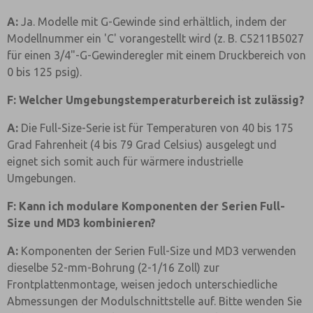
A:
Ja. Modelle mit G-Gewinde sind erhältlich, indem der
Modellnummer ein 'C' vorangestellt wird (z. B. C5211B5027
für einen 3/4"-G-Gewinderegler mit einem Druckbereich von
0 bis 125 psig).
F: Welcher Umgebungstemperaturbereich ist zulässig?
A:
Die Full-Size-Serie ist für Temperaturen von 40 bis 175
Grad Fahrenheit (4 bis 79 Grad Celsius) ausgelegt und
eignet sich somit auch für wärmere industrielle
Umgebungen.
F: Kann ich modulare Komponenten der Serien Full-
Size und MD3 kombinieren?
A:
Komponenten der Serien Full-Size und MD3 verwenden
dieselbe 52-mm-Bohrung (2-1/16 Zoll) zur
Frontplattenmontage, weisen jedoch unterschiedliche
Abmessungen der Modulschnittstelle auf. Bitte wenden Sie