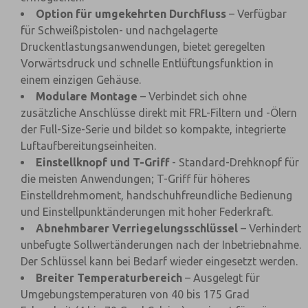
Option für umgekehrten Durchfluss
– Verfügbar
für Schweißpistolen- und nachgelagerte
Druckentlastungsanwendungen, bietet geregelten
Vorwärtsdruck und schnelle Entlüftungsfunktion in
einem einzigen Gehäuse.
Modulare Montage
– Verbindet sich ohne
zusätzliche Anschlüsse direkt mit FRL-Filtern und -Ölern
der Full-Size-Serie und bildet so kompakte, integrierte
Luftaufbereitungseinheiten.
Einstellknopf und T-Griff
- Standard-Drehknopf für
die meisten Anwendungen; T-Griff für höheres
Einstelldrehmoment, handschuhfreundliche Bedienung
und Einstellpunktänderungen mit hoher Federkraft.
Abnehmbarer Verriegelungsschlüssel
– Verhindert
unbefugte Sollwertänderungen nach der Inbetriebnahme.
Der Schlüssel kann bei Bedarf wieder eingesetzt werden.
Breiter Temperaturbereich
– Ausgelegt für
Umgebungstemperaturen von 40 bis 175 Grad