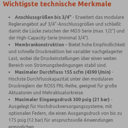
Wichtigste technische Merkmale
Anschlussgrößen bis 3/4"
- Erweitert das modulare
Reglerangebot auf 3/4"-Anschlussgrößen und schließt
damit die Lücke zwischen der MD3-Serie (max. 1/2") und
der High-Capacity-Serie (minimal 3/4").
Membrankonstruktion
– Bietet hohe Empfindlichkeit
und schnelle Druckreaktion bei variabler nachgelagerter
Last, wobei die Druckeinstellungen über einen weiten
Bereich von Strömungsbedingungen stabil sind.
Maximaler Durchfluss 155 scfm (4390 l/min)
-
Höchste Durchflusskapazität unter den modularen
Druckreglern der ROSS FRL-Reihe, geeignet für große
Aktuatoren und Mehraktuatorkreise.
Maximaler Eingangsdruck 300 psig (21 bar)
-
Ausgelegt für Hochdruckversorgungssysteme, mit
optionalen Federn, die einen Ausgangsdruck von bis zu
175 psig (12 bar) für anspruchsvolle Anwendungen
ermöglichen.