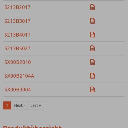
5213B2017
5213B3017
5213B4017
5213B5027
5X00B2010
5X00B2104A
5X00B3004
1
Next ›
Last »