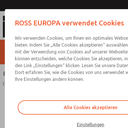
Große Baureihe
ROSS EUROPA verwendet Cookies
Wir verwenden Cookies, um Ihnen ein optimales Websei
bieten. Indem Sie „Alle Cookies akzeptieren“ auswählen,
mit der Verwendung von Cookies auf unserer Webseite 
können entscheiden, welche Cookies Sie akzeptieren, i
den Link „Einstellungen“ klicken. Lesen Sie unsere Date
Große Baureihe
Dort erfahren Sie, wie die Cookies von uns verwendet 
Ihre Einstellungen ändern können.
G1/4 bis G3/4; Durchfluss bis 4.490 l/min
Alle Cookies akzeptieren
Einstellungen