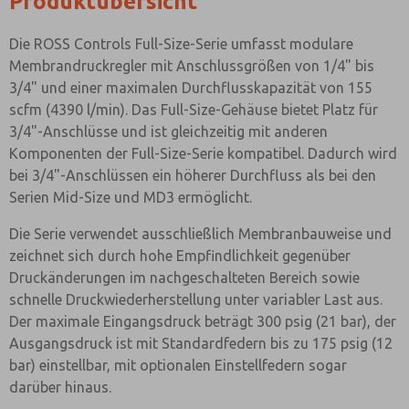
Produktübersicht
Die ROSS Controls Full-Size-Serie umfasst modulare
Membrandruckregler mit Anschlussgrößen von 1/4" bis
3/4" und einer maximalen Durchflusskapazität von 155
scfm (4390 l/min). Das Full-Size-Gehäuse bietet Platz für
3/4"-Anschlüsse und ist gleichzeitig mit anderen
Komponenten der Full-Size-Serie kompatibel. Dadurch wird
bei 3/4"-Anschlüssen ein höherer Durchfluss als bei den
Serien Mid-Size und MD3 ermöglicht.
Die Serie verwendet ausschließlich Membranbauweise und
zeichnet sich durch hohe Empfindlichkeit gegenüber
Druckänderungen im nachgeschalteten Bereich sowie
schnelle Druckwiederherstellung unter variabler Last aus.
Der maximale Eingangsdruck beträgt 300 psig (21 bar), der
Ausgangsdruck ist mit Standardfedern bis zu 175 psig (12
bar) einstellbar, mit optionalen Einstellfedern sogar
darüber hinaus.