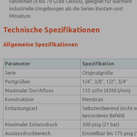
Fahrenheit (4 bis 79 Grad Celsius), geeignet für wärmere
industrielle Umgebungen als die Serien Bantam und
Miniature.
Technische Spezifikationen
Allgemeine Spezifikationen
Parameter
Spezifikation
Serie
Originalgröße
Portgrößen
1/4", 3/8", 1/2", 3/4"
Maximaler Durchfluss
155 scfm (4390 l/min)
Konstruktion
Membran
Entlastungsart
Selbstentleerend (nicht 
besonderen Befehl)
Maximaler Einlassdruck
300 psig (21 bar)
Auslassdruckbereich
Einstellbar bis 175 psig 