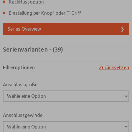
Rückflussoption
Einstellung per Knopf oder T-Griff
Series Overview
❯
Serienvarianten - (39)
Filteroptionen
Zurücksetzen
Anschlussgröße
Anschlussgewinde
Bevorzugte Kontaktmethode?