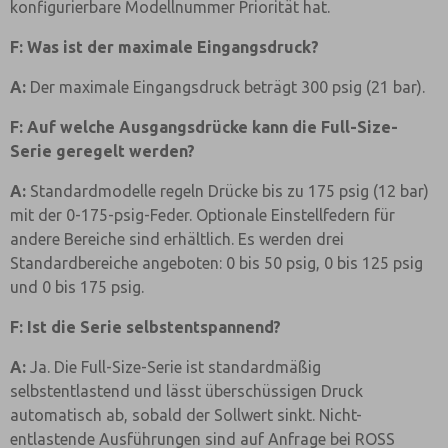
konfigurierbare Modellnummer Priorität hat.
F: Was ist der maximale Eingangsdruck?
A:
Der maximale Eingangsdruck beträgt 300 psig (21 bar).
F: Auf welche Ausgangsdrücke kann die Full-Size-
Serie geregelt werden?
A:
Standardmodelle regeln Drücke bis zu 175 psig (12 bar)
mit der 0-175-psig-Feder. Optionale Einstellfedern für
andere Bereiche sind erhältlich. Es werden drei
Standardbereiche angeboten: 0 bis 50 psig, 0 bis 125 psig
und 0 bis 175 psig.
F: Ist die Serie selbstentspannend?
A:
Ja. Die Full-Size-Serie ist standardmäßig
selbstentlastend und lässt überschüssigen Druck
automatisch ab, sobald der Sollwert sinkt. Nicht-
entlastende Ausführungen sind auf Anfrage bei ROSS