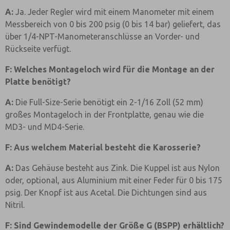
A:
Ja. Jeder Regler wird mit einem Manometer mit einem
Messbereich von 0 bis 200 psig (0 bis 14 bar) geliefert, das
über 1/4-NPT-Manometeranschlüsse an Vorder- und
Rückseite verfügt.
F: Welches Montageloch wird für die Montage an der
Platte benötigt?
A:
Die Full-Size-Serie benötigt ein 2-1/16 Zoll (52 mm)
großes Montageloch in der Frontplatte, genau wie die
MD3- und MD4-Serie.
F: Aus welchem Material besteht die Karosserie?
A:
Das Gehäuse besteht aus Zink. Die Kuppel ist aus Nylon
oder, optional, aus Aluminium mit einer Feder für 0 bis 175
psig. Der Knopf ist aus Acetal. Die Dichtungen sind aus
Nitril.
F: Sind Gewindemodelle der Größe G (BSPP) erhältlich?