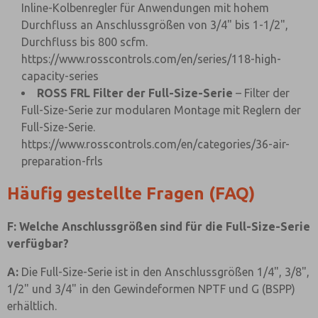
Inline-Kolbenregler für Anwendungen mit hohem
Durchfluss an Anschlussgrößen von 3/4" bis 1-1/2",
Durchfluss bis 800 scfm.
https://www.rosscontrols.com/en/series/118-high-
capacity-series
ROSS FRL Filter der Full-Size-Serie
– Filter der
Full-Size-Serie zur modularen Montage mit Reglern der
Full-Size-Serie.
https://www.rosscontrols.com/en/categories/36-air-
preparation-frls
Häufig gestellte Fragen (FAQ)
F: Welche Anschlussgrößen sind für die Full-Size-Serie
verfügbar?
A:
Die Full-Size-Serie ist in den Anschlussgrößen 1/4", 3/8",
1/2" und 3/4" in den Gewindeformen NPTF und G (BSPP)
erhältlich.