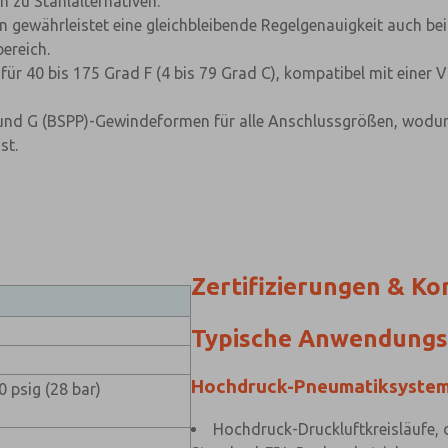
h zu Stahlalternativen.
n gewährleistet eine gleichbleibende Regelgenauigkeit auch b
ereich.
für 40 bis 175 Grad F (4 bis 79 Grad C), kompatibel mit einer V
 und G (BSPP)-Gewindeformen für alle Anschlussgrößen, wodur
st.
Zertifizierungen & Ko
Typische Anwendungs
Hochdruck-Pneumatiksyste
0 psig (28 bar)
Hochdruck-Druckluftkreisläufe, 