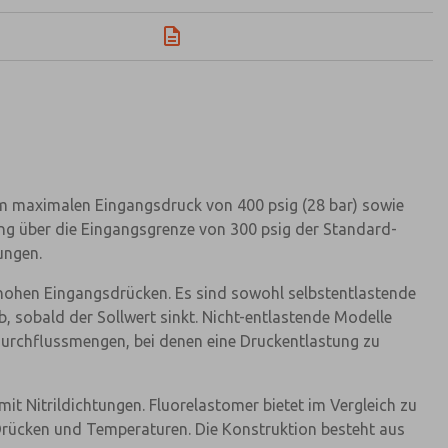
em maximalen Eingangsdruck von 400 psig (28 bar) sowie
lung über die Eingangsgrenze von 300 psig der Standard-
ungen.
hohen Eingangsdrücken. Es sind sowohl selbstentlastende
, sobald der Sollwert sinkt. Nicht-entlastende Modelle
 Durchflussmengen, bei denen eine Druckentlastung zu
 Nitrildichtungen. Fluorelastomer bietet im Vergleich zu
 Drücken und Temperaturen. Die Konstruktion besteht aus