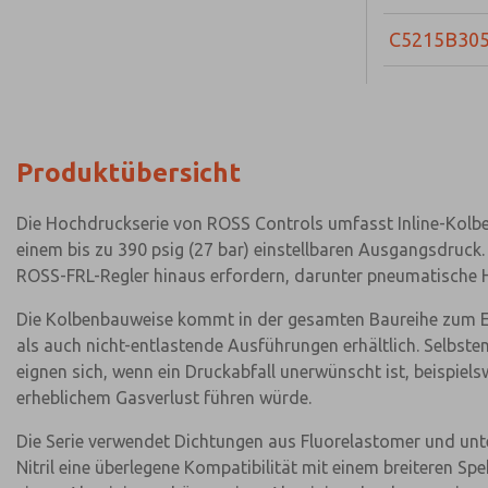
C5215B30
Produktübersicht
Die Hochdruckserie von ROSS Controls umfasst Inline-Kolb
einem bis zu 390 psig (27 bar) einstellbaren Ausgangsdruck
ROSS-FRL-Regler hinaus erfordern, darunter pneumatische
Die Kolbenbauweise kommt in der gesamten Baureihe zum Ein
als auch nicht-entlastende Ausführungen erhältlich. Selbste
eignen sich, wenn ein Druckabfall unerwünscht ist, beispiel
erheblichem Gasverlust führen würde.
Die Serie verwendet Dichtungen aus Fluorelastomer und unte
Nitril eine überlegene Kompatibilität mit einem breiteren 