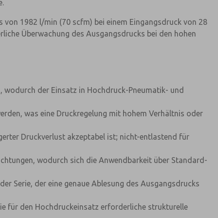
e.
ss von 1982 l/min (70 scfm) bei einem Eingangsdruck von 28
nuierliche Überwachung des Ausgangsdrucks bei den hohen
), wodurch der Einsatz in Hochdruck-Pneumatik- und
 werden, was eine Druckregelung mit hohem Verhältnis oder
rter Druckverlust akzeptabel ist; nicht-entlastend für
Dichtungen, wodurch sich die Anwendbarkeit über Standard-
z der Serie, der eine genaue Ablesung des Ausgangsdrucks
ie für den Hochdruckeinsatz erforderliche strukturelle