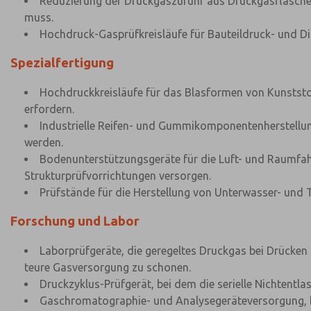
Reduzierung der Druckgaszufuhr aus Druckgasflaschen
muss.
Hochdruck-Gasprüfkreisläufe für Bauteildruck- und Di
Spezialfertigung
Hochdruckkreisläufe für das Blasformen von Kunststof
erfordern.
Industrielle Reifen- und Gummikomponentenherstellun
werden.
Bodenunterstützungsgeräte für die Luft- und Raumfah
Strukturprüfvorrichtungen versorgen.
Prüfstände für die Herstellung von Unterwasser- und 
Forschung und Labor
Laborprüfgeräte, die geregeltes Druckgas bei Drücken
teure Gasversorgung zu schonen.
Druckzyklus-Prüfgerät, bei dem die serielle Nichtentl
Gaschromatographie- und Analysegeräteversorgung, be