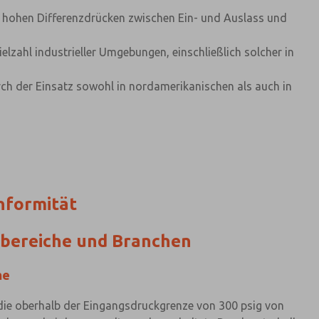
ei hohen Differenzdrücken zwischen Ein- und Auslass und
ielzahl industrieller Umgebungen, einschließlich solcher in
ch der Einsatz sowohl in nordamerikanischen als auch in
nformität
bereiche und Branchen
me
die oberhalb der Eingangsdruckgrenze von 300 psig von