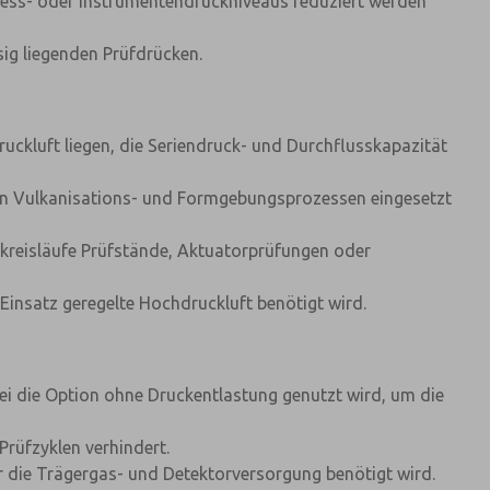
zess- oder Instrumentendruckniveaus reduziert werden
ig liegenden Prüfdrücken.
ckluft liegen, die Seriendruck- und Durchflusskapazität
 in Vulkanisations- und Formgebungsprozessen eingesetzt
kreisläufe Prüfstände, Aktuatorprüfungen oder
Einsatz geregelte Hochdruckluft benötigt wird.
ei die Option ohne Druckentlastung genutzt wird, um die
Prüfzyklen verhindert.
 die Trägergas- und Detektorversorgung benötigt wird.