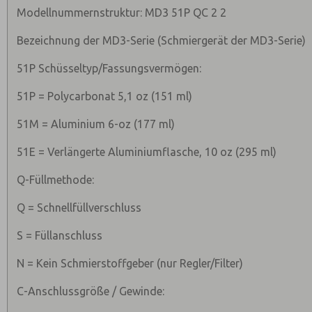
Modellnummernstruktur: MD3 51P QC 2 2
Bezeichnung der MD3-Serie (Schmiergerät der MD3-Serie)
51P Schüsseltyp/Fassungsvermögen:
51P = Polycarbonat 5,1 oz (151 ml)
51M = Aluminium 6-oz (177 ml)
51E = Verlängerte Aluminiumflasche, 10 oz (295 ml)
Q-Füllmethode:
Q = Schnellfüllverschluss
S = Füllanschluss
N = Kein Schmierstoffgeber (nur Regler/Filter)
C-Anschlussgröße / Gewinde: