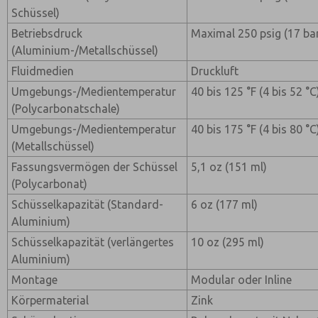
Schüssel)
Betriebsdruck
Maximal 250 psig (17 ba
(Aluminium-/Metallschüssel)
Fluidmedien
Druckluft
Umgebungs-/Medientemperatur
40 bis 125 °F (4 bis 52 °C
(Polycarbonatschale)
Umgebungs-/Medientemperatur
40 bis 175 °F (4 bis 80 °C
(Metallschüssel)
Fassungsvermögen der Schüssel
5,1 oz (151 ml)
(Polycarbonat)
Schüsselkapazität (Standard-
6 oz (177 ml)
Aluminium)
Schüsselkapazität (verlängertes
10 oz (295 ml)
Aluminium)
Montage
Modular oder Inline
Körpermaterial
Zink