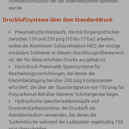
Schmierstoffzufuhr bei der Inbetriebnahme optimiert
wurde.
Druckluftsysteme über dem Standarddruck
Pneumatische Kreisläufe, die mit Eingangsdrücken
zwischen 150 und 250 psig (10 bis 17 bar) arbeiten,
wobei die Aluminium-Schüsseloption MD3 der einzige
modulare Schmierer in diesem Anschlussgrößenbereich
ist, der für diese erhöhten Drücke ausgelegt ist.
Hochdruck-Pneumatik-Spannsysteme für
Bearbeitungsvorrichtungen, bei denen die
Klemmbetätigung bei über 200 psig Komponenten
erfordert, die über der Standardgrenze von 150 psig für
Polycarbonat-Behälter kleinerer Schmiergeräte liegen.
Hydraulische Speicherladekreisläufe und
Druckverstärkersysteme, die Druckluft als
Antriebsmedium verwenden, bei denen die
Systemdrücke während der Ladezyklen regelmäßig 150
psig überschreiten.