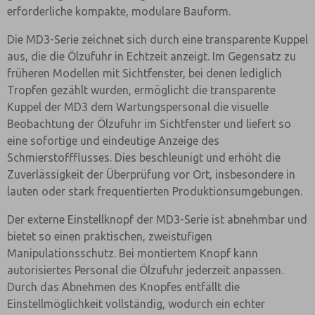
erforderliche kompakte, modulare Bauform.
Die MD3-Serie zeichnet sich durch eine transparente Kuppel
aus, die die Ölzufuhr in Echtzeit anzeigt. Im Gegensatz zu
früheren Modellen mit Sichtfenster, bei denen lediglich
Tropfen gezählt wurden, ermöglicht die transparente
Kuppel der MD3 dem Wartungspersonal die visuelle
Beobachtung der Ölzufuhr im Sichtfenster und liefert so
eine sofortige und eindeutige Anzeige des
Schmierstoffflusses. Dies beschleunigt und erhöht die
Zuverlässigkeit der Überprüfung vor Ort, insbesondere in
lauten oder stark frequentierten Produktionsumgebungen.
Der externe Einstellknopf der MD3-Serie ist abnehmbar und
bietet so einen praktischen, zweistufigen
Manipulationsschutz. Bei montiertem Knopf kann
autorisiertes Personal die Ölzufuhr jederzeit anpassen.
Durch das Abnehmen des Knopfes entfällt die
Einstellmöglichkeit vollständig, wodurch ein echter