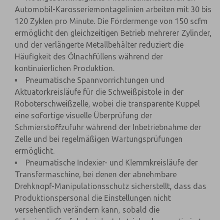
Automobil-Karosseriemontagelinien arbeiten mit 30 bis
120 Zyklen pro Minute. Die Fördermenge von 150 scfm
ermöglicht den gleichzeitigen Betrieb mehrerer Zylinder,
und der verlängerte Metallbehälter reduziert die
Häufigkeit des Ölnachfüllens während der
kontinuierlichen Produktion.
Pneumatische Spannvorrichtungen und
Aktuatorkreisläufe für die Schweißpistole in der
Roboterschweißzelle, wobei die transparente Kuppel
eine sofortige visuelle Überprüfung der
Schmierstoffzufuhr während der Inbetriebnahme der
Zelle und bei regelmäßigen Wartungsprüfungen
ermöglicht.
Pneumatische Indexier- und Klemmkreisläufe der
Transfermaschine, bei denen der abnehmbare
Drehknopf-Manipulationsschutz sicherstellt, dass das
Produktionspersonal die Einstellungen nicht
versehentlich verändern kann, sobald die