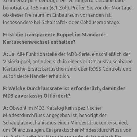
Schmierkörpers benötigt. Der verlängerte Metallbehälter
benötigt ca. 155 mm (6,1 Zoll). Prüfen Sie vor der Montage,
ob dieser Freiraum im Einbauraum vorhanden ist,
insbesondere bei Schalttafel- oder Gehäusemontage.
F: Ist die transparente Kuppel im Standard-
Kartuschenwechsel enthalten?
A:
Ja. Alle Funktionsteile der MD3-Serie, einschließlich der
Visierkuppel, befinden sich in einer vor Ort austauschbaren
Kartusche. Ersatzkartuschen sind über ROSS Controls und
autorisierte Händler erhältlich.
F: Welche Durchflussrate ist erforderlich, damit der
MD3 zuverlässig Öl fördert?
A:
Obwohl im MD3-Katalog kein spezifischer
Mindestdurchfluss angegeben ist, benötigt der
Schauglasmechanismus einen Mindestdruckunterschied,
um Öl anzusaugen. Ein praktischer Mindestdurchfluss von