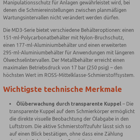
Manipulationsschutz für Anlagen gewährleistet wird, bei
denen die Schmiereinstellungen zwischen planmäßigen
Wartungsintervallen nicht verändert werden dürfen.
Die MD3-Serie bietet verschiedene Behälteroptionen: einen
151-ml-Polycarbonatbehälter mit Nylon-Bruchschutz,
einen 177-ml-Aluminiumbehälter und einen erweiterten
295-ml-Aluminiumbehälter für Anwendungen mit längeren
Ölwechselintervallen. Der Metallbehälter erreicht einen
maximalen Betriebsdruck von 17 bar (250 psig) – den
höchsten Wert im ROSS-Mittelklasse-Schmierstoffsystem.
Wichtigste technische Merkmale
Ölüberwachung durch transparente Kuppel
– Die
transparente Kuppel auf dem Schmierkörper ermöglicht
die direkte visuelle Beobachtung der Ölabgabe in den
Luftstrom. Die aktive Schmierstoffzufuhr lässt sich so
auf einen Blick bestätigen, ohne dass eine Zählung