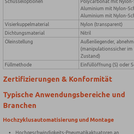
Schüsseloptionen
Polycarbonat mit Nylon-S
Aluminium mit Nylon-Sch
Aluminium mit Nylon-Sc
Visierkuppelmaterial
Nylon (transparent)
Dichtungsmaterial
Nitril
Öleinstellung
Außenliegender, abnehm
(manipulationssicher 
Zustand)
Füllmethode
Einfüllöffnung (S) oder S
Zertifizierungen & Konformität
Typische Anwendungsbereiche und
Branchen
Hochzyklusautomatisierung und Montage
Hochgeschwindigkeits-Pneumatikaktuatoren an