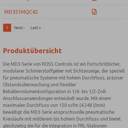
MD351MQC42
1
Next ›
Last »
Produktübersicht
Die MD3-Serie von ROSS Controls ist ein fortschrittlicher,
modularer Schmierstoffgeber mit Sichtanzeige, der speziell
für pneumatische Systeme mit hohem Durchfluss, präziser
Ölstandsüberwachung und flexibler
Behältervolumenkonfiguration in 1/4- bis 1/2-Zoll-
Anschlussanwendungen entwickelt wurde. Mit einem
maximalen Durchfluss von 150 scfm (4.248 l/min)
bewältigt die MD3-Serie anspruchsvolle pneumatische
Kreisläufe mit mittlerem bis hohem Durchfluss und bietet
gleichzeitig die für die Integration in FRL-Stationen