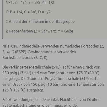
NPT: 2 = 1/4, 3 = 3/8, 4 = 1/2
G: B = 1/4, C = 3/8, D = 1/2
2 Anzahl der Einheiten in der Baugruppe
2 Kappenfarben (2 = Schwarz, Y = Gelb)
NPT-Gewindemodelle verwenden numerische Portcodes (2,
3, 4). G (BSPP)-Gewindemodelle verwenden
Buchstabencodes (B, C, D).
Die verlängerte Metallschale (51E) ist für einen Druck von
250 psig (17 bar) und eine Temperatur von 175 °F (80 °C)
ausgelegt. Die Standard-Polycarbonatschale (51P) ist für
einen Druck von 150 psig (10 bar) und eine Temperatur von
125 °F (52 °C) ausgelegt.
Für Anwendungen, bei denen das Nachfüllen von Öl ohne
Systemabschaltung erfolgen muss, wird der