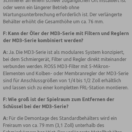
Schmierer an einem schwer zugänglichen Ort installiert ist
oder wenn ein längerer Betrieb ohne
Wartungsunterbrechung erforderlich ist. Der verlängerte
Behälter erhöht die Gesamthöhe um ca. 76 mm.
F: Kann der Öler der MD3-Serie mit Filtern und Reglern
der MD3-Serie kombiniert werden?
A:
Ja. Die MD3-Serie ist als modulares System konzipiert,
bei dem Schmiergerät, Filter und Regler direkt miteinander
verbunden werden. ROSS MD3-Filter mit 5-Mikron-
Elementen und Kolben- oder Membranregler der MD3-Serie
sind für Anschlussgrößen von 1/4 bis 1/2 Zoll erhältlich
und lassen sich zu einer kompletten FRL-Station montieren.
F: Wie groß ist der Spielraum zum Entfernen der
Schüssel bei der MD3-Serie?
A:
Für die Demontage des Standardbehälters wird ein
Freiraum von ca. 79 mm (3,1 Zoll) unterhalb des