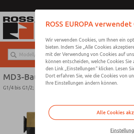
MD3-Baur
ROSS EUROPA verwendet 
Wir verwenden Cookies, um Ihnen ein opt
bieten. Indem Sie „Alle Cookies akzeptier
mit der Verwendung von Cookies auf unse
können entscheiden, welche Cookies Sie 
den Link „Einstellungen“ klicken. Lesen S
MD3-Baureihe
Dort erfahren Sie, wie die Cookies von u
Ihre Einstellungen ändern können.
G1/4 bis G1/2; Durchfluss bis 4.248 l/min
Alle Cookies ak
Einstellun