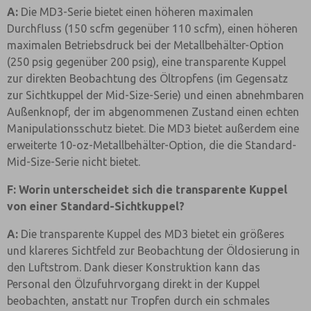
A:
Die MD3-Serie bietet einen höheren maximalen
Durchfluss (150 scfm gegenüber 110 scfm), einen höheren
maximalen Betriebsdruck bei der Metallbehälter-Option
(250 psig gegenüber 200 psig), eine transparente Kuppel
zur direkten Beobachtung des Öltropfens (im Gegensatz
zur Sichtkuppel der Mid-Size-Serie) und einen abnehmbaren
Außenknopf, der im abgenommenen Zustand einen echten
Manipulationsschutz bietet. Die MD3 bietet außerdem eine
erweiterte 10-oz-Metallbehälter-Option, die die Standard-
Mid-Size-Serie nicht bietet.
F: Worin unterscheidet sich die transparente Kuppel
von einer Standard-Sichtkuppel?
A:
Die transparente Kuppel des MD3 bietet ein größeres
und klareres Sichtfeld zur Beobachtung der Öldosierung in
den Luftstrom. Dank dieser Konstruktion kann das
Personal den Ölzufuhrvorgang direkt in der Kuppel
beobachten, anstatt nur Tropfen durch ein schmales