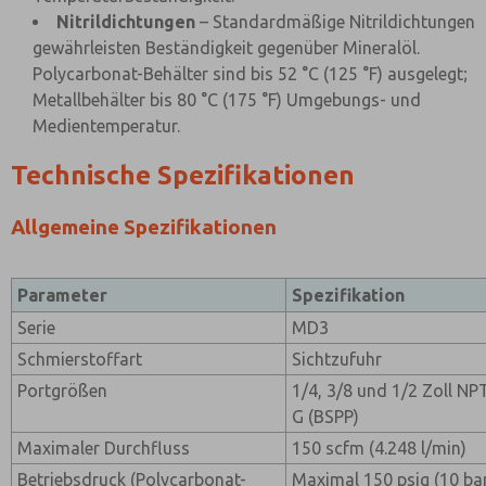
Nitrildichtungen
– Standardmäßige Nitrildichtungen
gewährleisten Beständigkeit gegenüber Mineralöl.
Polycarbonat-Behälter sind bis 52 °C (125 °F) ausgelegt;
Metallbehälter bis 80 °C (175 °F) Umgebungs- und
Medientemperatur.
Technische Spezifikationen
Allgemeine Spezifikationen
Parameter
Spezifikation
Serie
MD3
Schmierstoffart
Sichtzufuhr
Portgrößen
1/4, 3/8 und 1/2 Zoll NPT
G (BSPP)
Maximaler Durchfluss
150 scfm (4.248 l/min)
Betriebsdruck (Polycarbonat-
Maximal 150 psig (10 ba