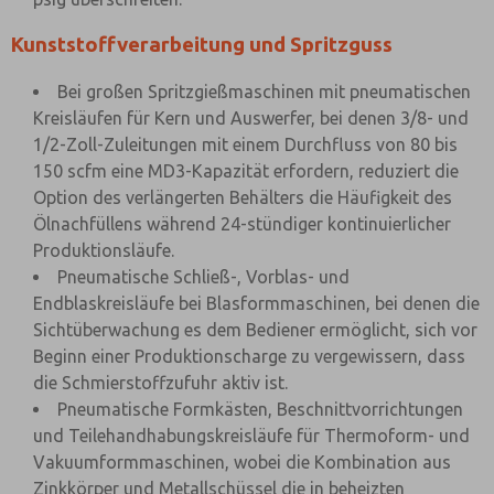
Kunststoffverarbeitung und Spritzguss
Bei großen Spritzgießmaschinen mit pneumatischen
Kreisläufen für Kern und Auswerfer, bei denen 3/8- und
1/2-Zoll-Zuleitungen mit einem Durchfluss von 80 bis
150 scfm eine MD3-Kapazität erfordern, reduziert die
Option des verlängerten Behälters die Häufigkeit des
Ölnachfüllens während 24-stündiger kontinuierlicher
Produktionsläufe.
Pneumatische Schließ-, Vorblas- und
Endblaskreisläufe bei Blasformmaschinen, bei denen die
Sichtüberwachung es dem Bediener ermöglicht, sich vor
Beginn einer Produktionscharge zu vergewissern, dass
die Schmierstoffzufuhr aktiv ist.
Pneumatische Formkästen, Beschnittvorrichtungen
und Teilehandhabungskreisläufe für Thermoform- und
Vakuumformmaschinen, wobei die Kombination aus
Zinkkörper und Metallschüssel die in beheizten