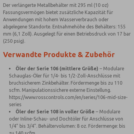
Der verlängerte Metallbehälter mit 295 ml (10 oz)
Fassungsvermögen bietet zusätzliche Kapazität für
Anwendungen mit hohem Wasserverbrauch oder
abgelegene Standorte. Entnahmehöhe des Behälters: 155
mm (6,1 Zoll). Ausgelegt für einen Betriebsdruck von 17 bar
(250 psig).
Verwandte Produkte & Zubehör
Öler der Serie 106 (mittlere Größe)
– Modulare
Schauglas-Öler für 1/4- bis 1/2-Zoll-Anschlüsse mit
bruchsicherem Zinkbehälter. Fördermenge bis zu 110
scfm. Manipulationssichere externe Einstellung.
https://www.rosscontrols.com/en/series/106-mid-size-
series
Öler der Serie 108 in voller Größe
– Modulare
oder Inline-Schau- und Dochtöler für Anschlüsse von
1/4" bis 3/4". Behältervolumen: 8 oz. Fördermenge: bis
zu 140 scfm.