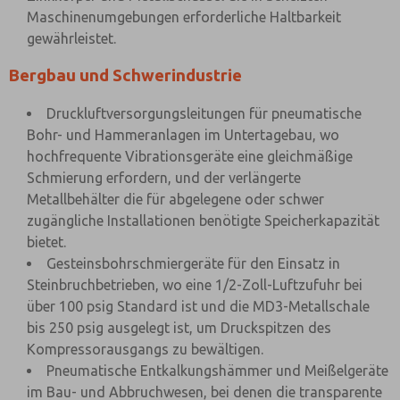
Maschinenumgebungen erforderliche Haltbarkeit
gewährleistet.
Bergbau und Schwerindustrie
Druckluftversorgungsleitungen für pneumatische
Bohr- und Hammeranlagen im Untertagebau, wo
hochfrequente Vibrationsgeräte eine gleichmäßige
Schmierung erfordern, und der verlängerte
Metallbehälter die für abgelegene oder schwer
zugängliche Installationen benötigte Speicherkapazität
bietet.
Gesteinsbohrschmiergeräte für den Einsatz in
Steinbruchbetrieben, wo eine 1/2-Zoll-Luftzufuhr bei
über 100 psig Standard ist und die MD3-Metallschale
bis 250 psig ausgelegt ist, um Druckspitzen des
Kompressorausgangs zu bewältigen.
Pneumatische Entkalkungshämmer und Meißelgeräte
im Bau- und Abbruchwesen, bei denen die transparente