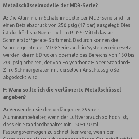
Metallschüsselmodelle der MD3-Serie?
A:
Die Aluminium-Schalenmodelle der MD3-Serie sind für
einen Betriebsdruck von 250 psig (17 bar) ausgelegt. Dies
ist der höchste Nenndruck im ROSS-Mittelklasse-
Schmierstoffgeräte-Sortiment. Dadurch können die
Schmiergeräte der MD3-Serie auch in Systemen eingesetzt
werden, die mit Drücken oberhalb des Bereichs von 150 bis
200 psig arbeiten, der von Polycarbonat- oder Standard-
Zink-Schmiergeräten mit derselben Anschlussgröße
abgedeckt wird.
F: Wann sollte ich die verlängerte Metallschüssel
angeben?
A:
Verwenden Sie den verlängerten 295-ml-
Aluminiumbehälter, wenn der Luftverbrauch so hoch ist,
dass ein Standardbehälter mit 150–170 ml
Fassungsvermögen zu schnell leer wäre, wenn der