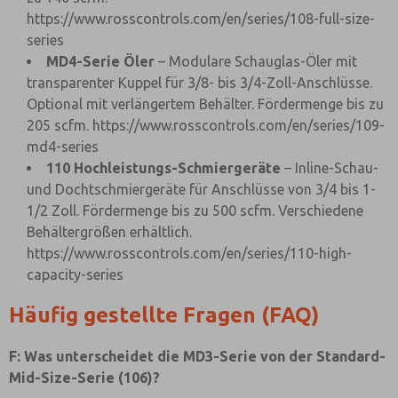
https://www.rosscontrols.com/en/series/108-full-size-
series
MD4-Serie Öler
– Modulare Schauglas-Öler mit
transparenter Kuppel für 3/8- bis 3/4-Zoll-Anschlüsse.
Optional mit verlängertem Behälter. Fördermenge bis zu
205 scfm.
https://www.rosscontrols.com/en/series/109-
md4-series
110 Hochleistungs-Schmiergeräte
– Inline-Schau-
und Dochtschmiergeräte für Anschlüsse von 3/4 bis 1-
1/2 Zoll. Fördermenge bis zu 500 scfm. Verschiedene
Behältergrößen erhältlich.
https://www.rosscontrols.com/en/series/110-high-
capacity-series
Häufig gestellte Fragen (FAQ)
F: Was unterscheidet die MD3-Serie von der Standard-
Mid-Size-Serie (106)?