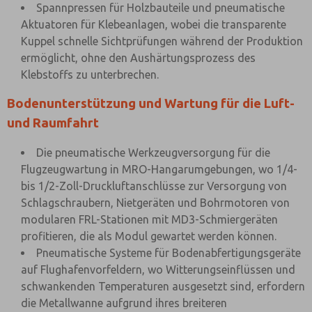
Spannpressen für Holzbauteile und pneumatische
Aktuatoren für Klebeanlagen, wobei die transparente
Kuppel schnelle Sichtprüfungen während der Produktion
ermöglicht, ohne den Aushärtungsprozess des
Klebstoffs zu unterbrechen.
Bodenunterstützung und Wartung für die Luft-
und Raumfahrt
Die pneumatische Werkzeugversorgung für die
Flugzeugwartung in MRO-Hangarumgebungen, wo 1/4-
bis 1/2-Zoll-Druckluftanschlüsse zur Versorgung von
Schlagschraubern, Nietgeräten und Bohrmotoren von
modularen FRL-Stationen mit MD3-Schmiergeräten
profitieren, die als Modul gewartet werden können.
Pneumatische Systeme für Bodenabfertigungsgeräte
auf Flughafenvorfeldern, wo Witterungseinflüssen und
schwankenden Temperaturen ausgesetzt sind, erfordern
die Metallwanne aufgrund ihres breiteren