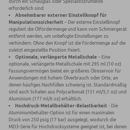
durch ein Schauglas oder Spezialinstrumente
erforderlich sind.
Abnehmbarer externer Einstellknopf für
Manipulationssicherheit
– Der externe Einstellknopf
reguliert die Ölfördermenge und kann vom Schmiergerät
entfernt werden, um unbefugte Einstellungen zu
verhindern. Ohne den Knopf ist die Fördermenge auf die
zuletzt eingestellte Position fixiert.
Optionale, verlängerte Metallschale
– Eine
optionale, verlängerte Metallschale mit 295 ml (10 oz)
Fassungsvermögen bietet ein größeres Ölreservoir für
Anwendungen mit hohem Ölverbrauch oder Orte, an
denen häufiges Nachfüllen schwierig ist. Standardmäßig
sind auch Schalen aus Polycarbonat (151 ml/5,1 oz) und
Aluminium (177 ml/6 oz) erhältlich.
Hochdruck-Metallbehälter-Belastbarkeit
- Die
Aluminiumbehälter-Option ist für einen maximalen
Druck von 250 psig (17 bar) ausgelegt, wodurch die
MD3-Serie für Hochdrucksysteme geeignet ist, bei denen