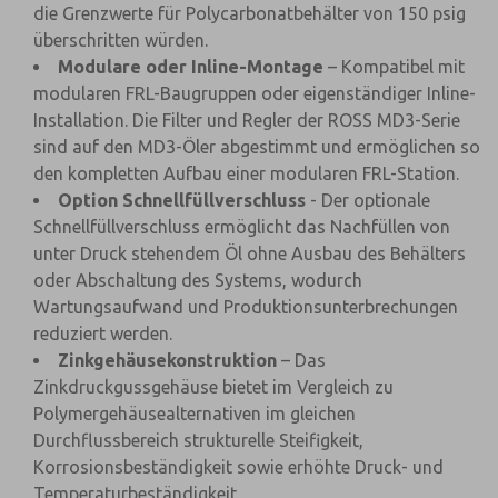
die Grenzwerte für Polycarbonatbehälter von 150 psig
überschritten würden.
Modulare oder Inline-Montage
– Kompatibel mit
modularen FRL-Baugruppen oder eigenständiger Inline-
Installation. Die Filter und Regler der ROSS MD3-Serie
sind auf den MD3-Öler abgestimmt und ermöglichen so
den kompletten Aufbau einer modularen FRL-Station.
Option Schnellfüllverschluss
- Der optionale
Schnellfüllverschluss ermöglicht das Nachfüllen von
unter Druck stehendem Öl ohne Ausbau des Behälters
oder Abschaltung des Systems, wodurch
Wartungsaufwand und Produktionsunterbrechungen
reduziert werden.
Zinkgehäusekonstruktion
– Das
Zinkdruckgussgehäuse bietet im Vergleich zu
Polymergehäusealternativen im gleichen
Durchflussbereich strukturelle Steifigkeit,
Korrosionsbeständigkeit sowie erhöhte Druck- und
Temperaturbeständigkeit.