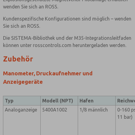
wenden Sie sich an ROSS.
Kundenspezifische Konfigurationen sind möglich – wenden
Sie sich an ROSS.
Die SISTEMA-Bibliothek und der M35-Integrationsleitfaden
können unter rosscontrols.com heruntergeladen werden.
Zubehör
Manometer, Druckaufnehmer und
Anzeigegeräte
Typ
Modell (NPT)
Hafen
Reichw
Analoganzeige
5400A1002
1/8 männlich
0-160 ps
11 bar)