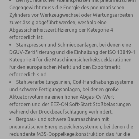
Bei hydraulischen Abkantpressen mit pneumatischem
Gegengewicht muss die Energie des pneumatischen
Zylinders vor Werkzeugwechsel oder Wartungsarbeiten
zuverlässig abgeführt werden, weshalb eine
Abgassicherheitszertifizierung der Kategorie 4
erforderlich ist.
Stanzpressen und Schmiedeanlagen, bei denen eine
DGUV-Zertifizierung und die Einhaltung der ISO 13849-1
Kategorie 4 für die Maschinensicherheitsdeklarationen
für den europäischen Markt und den Exportmarkt
erforderlich sind.
Stahlverarbeitungslinien, Coil-Handhabungssysteme
und schwere Fertigungsanlagen, bei denen große
Aktuatorvolumina einen hohen Abgas-Cv-Wert
erfordern und der EEZ-ON Soft-Start Stoßbelastungen
während der Druckbeaufschlagung verhindert.
Bergbau- und schwere Baumaschinen mit
pneumatischen Energiespeichersystemen, bei denen die
redundante M35-Doppelkegelkonstruktion das für die