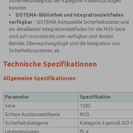
Sicherheitsintegrität der Kategorie 4 beeinträchtigen
könnten.
SISTEMA-Bibliothek und Integrationsleitfaden
verfügbar
- SISTEMA-kompatible Sicherheitsdaten und
ein detaillierter Integrationsleitfaden für die M35-Serie
sind auf rosscontrols.com verfügbar und decken
Betrieb, Überwachungslogik und die Integration von
Sicherheitssystemen ab.
Technische Spezifikationen
Allgemeine Spezifikationen
Parameter
Spezifikation
Serie
1285
Sichere Auslassventilserie
M35
Sicherheitskategorie
Kategorie 4 gemäß ISO 
Leistungsniveau
PL e