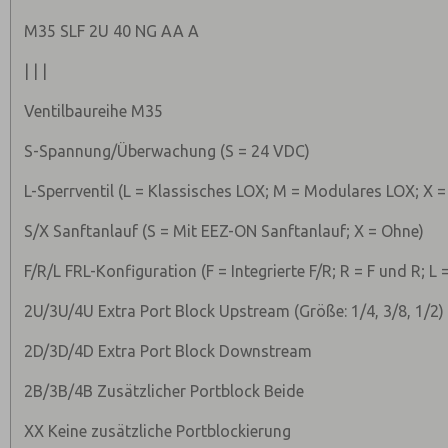
M35 SLF 2U 40 NG AA A
| | |
Ventilbaureihe M35
S-Spannung/Überwachung (S = 24 VDC)
L-Sperrventil (L = Klassisches LOX; M = Modulares LOX; X =
S/X Sanftanlauf (S = Mit EEZ-ON Sanftanlauf; X = Ohne)
F/R/L FRL-Konfiguration (F = Integrierte F/R; R = F und R; L
2U/3U/4U Extra Port Block Upstream (Größe: 1/4, 3/8, 1/2)
2D/3D/4D Extra Port Block Downstream
2B/3B/4B Zusätzlicher Portblock Beide
XX Keine zusätzliche Portblockierung