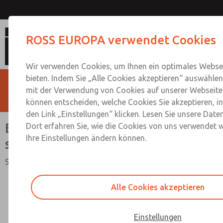
Baugruppe mit M35 Ventil für siche
ROSS EUROPA verwendet Cookies
Wir verwenden Cookies, um Ihnen ein optimales Websei
bieten. Indem Sie „Alle Cookies akzeptieren“ auswählen,
mit der Verwendung von Cookies auf unserer Webseite 
können entscheiden, welche Cookies Sie akzeptieren, i
den Link „Einstellungen“ klicken. Lesen Sie unsere Date
Baugruppe mit M35 Ventil für
Dort erfahren Sie, wie die Cookies von uns verwendet 
Ihre Einstellungen ändern können.
sichere Entlüftung
Sicherheitskategorie 4 PL e, extern überwacht
Alle Cookies akzeptieren
Einstellungen