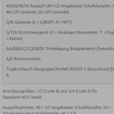
40/50/46/56 Auspuff (40=1/2 eingebauter Schalldämpfer; 
46=1/2 Gewinde; 56=3/4 Gewinde)
G/N-Gewinde (G = G/BSPP; N = NPT)
G/T/X-Druckmessgerät (G = Analoges Manometer; T = Dig
= Keines)
AA/AB/AC/CC/DB/DC Pinbelegung (Magnetventil-/Sensork
A/E Revisionsstufe
Tropfschlauch-Baugruppe Modell: RCM35 S [Anschluss] [Ge
A
Anschlussgrößen: 1/2 (Code 4) und 3/4 (Code 5) für
Standard-M35-Ventil.
Auspuffoptionen: 40 = 1/2 eingebauter Schalldämpfer; 50 =
3/4 eingebauter Schalldämpfer; 46 = 1/2