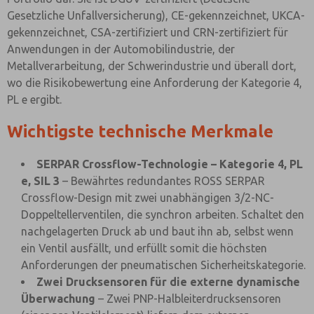
Gesetzliche Unfallversicherung), CE-gekennzeichnet, UKCA-
gekennzeichnet, CSA-zertifiziert und CRN-zertifiziert für
Anwendungen in der Automobilindustrie, der
Metallverarbeitung, der Schwerindustrie und überall dort,
wo die Risikobewertung eine Anforderung der Kategorie 4,
PL e ergibt.
Wichtigste technische Merkmale
SERPAR Crossflow-Technologie – Kategorie 4, PL
e, SIL 3
– Bewährtes redundantes ROSS SERPAR
Crossflow-Design mit zwei unabhängigen 3/2-NC-
Doppeltellerventilen, die synchron arbeiten. Schaltet den
nachgelagerten Druck ab und baut ihn ab, selbst wenn
ein Ventil ausfällt, und erfüllt somit die höchsten
Anforderungen der pneumatischen Sicherheitskategorie.
Zwei Drucksensoren für die externe dynamische
Überwachung
– Zwei PNP-Halbleiterdrucksensoren