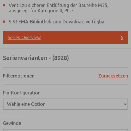
Ventil zu sicheren Entlüftung der Baureihe M35,
ausgelegt für Kategorie 4, PL e
SISTEMA-Bibliothek zum Download verfügbar
Series Overview
❯
Serienvarianten - (8928)
Filteroptionen
Zurücksetzen
Pin-Konfiguration
Gewinde
Bevorzugte Kontaktmethode?