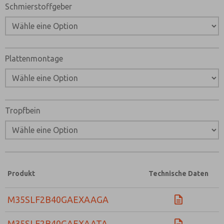
Schmierstoffgeber
Plattenmontage
Tropfbein
Produkt
Technische Daten
M35SLF2B40GAEXAAGA
M35SLF2B40GAEXAATA