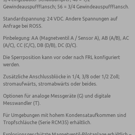
Gewindeauspuffflansch; 56 = 3/4 Gewindeauspuffflansch.
Standardspannung: 24 VDC. Andere Spannungen auf
Anfrage bei ROSS.
Pinbelegung: AA (Magnetventil A / Sensor A), AB (A/B), AC
(A/C), CC (C/C), DB (D/B), DC (D/C).
Die Sperrposition kann vor oder nach FRL konfiguriert
werden.
Zusätzliche Anschlussblöcke in 1/4, 3/8 oder 1/2 Zoll;
stromaufwärts, stromabwärts oder beides.
Optionen für analoge Messgeräte (G) und digitale
Messwandler (T).
Für Umgebungen mit hohem Kondensataufkommen sind
Tropfschläuche (Serie RCM35) erhältlich.
Explosionsgeschützte Magnetventil-Pilotanlage erhältlich –