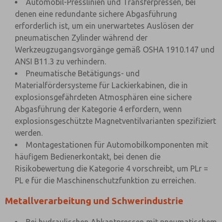
Automobil-Presslinien und Transferpressen, bei
denen eine redundante sichere Abgasführung
erforderlich ist, um ein unerwartetes Auslösen der
pneumatischen Zylinder während der
Werkzeugzugangsvorgänge gemäß OSHA 1910.147 und
ANSI B11.3 zu verhindern.
Pneumatische Betätigungs- und
Materialfördersysteme für Lackierkabinen, die in
explosionsgefährdeten Atmosphären eine sichere
Abgasführung der Kategorie 4 erfordern, wenn
explosionsgeschützte Magnetventilvarianten spezifiziert
werden.
Montagestationen für Automobilkomponenten mit
häufigem Bedienerkontakt, bei denen die
Risikobewertung die Kategorie 4 vorschreibt, um PLr =
PL e für die Maschinenschutzfunktion zu erreichen.
Metallverarbeitung und Schwerindustrie