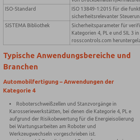
ISO-Standard
ISO 13849-1:2015 für die funkt
sicherheitsrelevanter Steueru
SISTEMA Bibliothek
Sicherheitsparameter für verif
Kategorien 4, PL e und SIL 3 
rosscontrols.com heruntergel
Typische Anwendungsbereiche und
Branchen
Automobilfertigung – Anwendungen der
Kategorie 4
Roboterschweißzellen und Stanzvorgänge in
Karosseriewerkstätten, bei denen die Kategorie 4, PL e
aufgrund der Risikobewertung für die Energieisolierung
bei Wartungsarbeiten am Roboter und
Werkzeugwechseln vorgeschrieben ist.