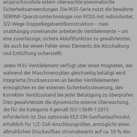
anspruchsvollste extern überwachte pneumatische
Sicherheitsanwendungen. Die M35-Serie nutzt die bewährte
SERPAR-Querstromtechnologie von ROSS mit redundanter,
3/2-Wege-Doppelkegelventilkonstruktion – zwei
unabhängig voneinander arbeitende Ventilelemente – um
eine zuverlässige, sichere Abluftfunktion zu gewährleisten,
die auch bei einem Fehler eines Elements die Abschaltung
und Entlüftung sicherstellt.
Jedes M35-Ventilelement verfügt über einen Magneten, der
während der Maschinenzyklen gleichzeitig betätigt wird.
Integrierte Drucksensoren an beiden Ventilelementen
ermöglichen es der externen Sicherheitssteuerung, den
korrekten Ventilzustand bei jeder Betätigung zu überprüfen.
Dies gewährleistet die dynamische externe Überwachung,
die für die Kategorie 4 gemäß ISO 13849-1:2015
erforderlich ist. Das optionale EEZ-ON-Sanftanlaufmodul,
erhältlich für 1/2-Zoll-Anschlussgrößen, ermöglicht einen
allmählichen Druckaufbau stromabwärts auf ca. 50 % des