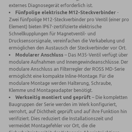
externes Diagnosegerät erforderlich ist.
Fünfpolige elektrische M12-Steckverbinder
-
Zwei fünfpolige M12-Steckverbinder pro Ventil (einer pro
Element) bieten IP67-zertifizierte elektrische
Schnellkupplungen für Magnetventil- und
Drucksensorsignale, vereinfachen die Verkabelung und
ermöglichen den Austausch der Steckverbinder vor Ort.
Modularer Anschluss
– Das M35-Ventil verfügt über
modulare Aufnahmen und Innengewindeanschlüsse. Der
modulare Anschluss an Filterregler der ROSS MD-Serie
ermöglicht eine kompakte Inline-Montage. Für die
modulare Montage werden Halterung, Schraube,
Klemme und Montageadapter benötigt.
Werkseitig montiert und geprüft
– Die kompletten
Baugruppen der Serie werden im Werk konfiguriert,
verrohrt, auf Dichtheit geprüft und auf ihre Funktion hin
verifiziert. Dies reduziert die Installationszeit und
vermeidet Montagefehler vor Ort, die die