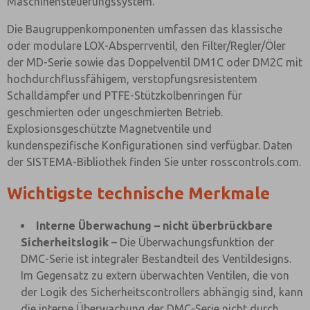
Maschinensteuerungssystem.
Die Baugruppenkomponenten umfassen das klassische
oder modulare LOX-Absperrventil, den Filter/Regler/Öler
der MD-Serie sowie das Doppelventil DM1C oder DM2C mit
hochdurchflussfähigem, verstopfungsresistentem
Schalldämpfer und PTFE-Stützkolbenringen für
geschmierten oder ungeschmierten Betrieb.
Explosionsgeschützte Magnetventile und
kundenspezifische Konfigurationen sind verfügbar. Daten
der SISTEMA-Bibliothek finden Sie unter rosscontrols.com.
Wichtigste technische Merkmale
Interne Überwachung – nicht überbrückbare
Sicherheitslogik
– Die Überwachungsfunktion der
DMC-Serie ist integraler Bestandteil des Ventildesigns.
Im Gegensatz zu extern überwachten Ventilen, die von
der Logik des Sicherheitscontrollers abhängig sind, kann
die interne Überwachung der DMC-Serie nicht durch