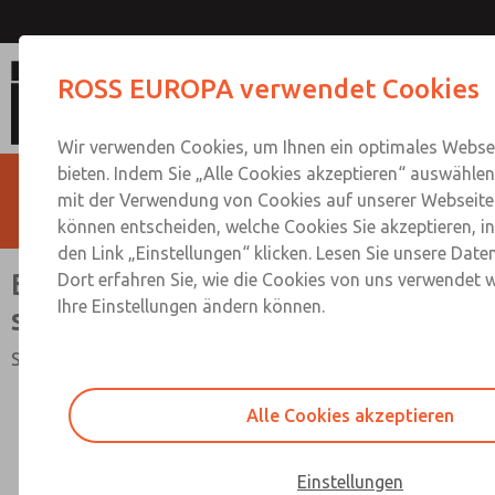
Baugruppe mit DMC Ventil für siche
ROSS EUROPA verwendet Cookies
Wir verwenden Cookies, um Ihnen ein optimales Websei
bieten. Indem Sie „Alle Cookies akzeptieren“ auswählen,
mit der Verwendung von Cookies auf unserer Webseite 
können entscheiden, welche Cookies Sie akzeptieren, i
den Link „Einstellungen“ klicken. Lesen Sie unsere Date
Baugruppe mit DMC Ventil für
Dort erfahren Sie, wie die Cookies von uns verwendet 
Ihre Einstellungen ändern können.
sichere Entlüftung
Sicherheitskategorie 4 PL e, intern überwacht
Alle Cookies akzeptieren
Einstellungen