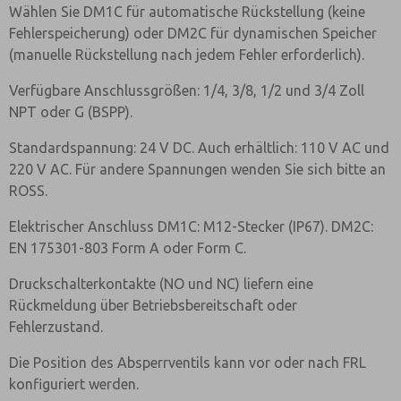
Wählen Sie DM1C für automatische Rückstellung (keine
Fehlerspeicherung) oder DM2C für dynamischen Speicher
(manuelle Rückstellung nach jedem Fehler erforderlich).
Verfügbare Anschlussgrößen: 1/4, 3/8, 1/2 und 3/4 Zoll
NPT oder G (BSPP).
Standardspannung: 24 V DC. Auch erhältlich: 110 V AC und
220 V AC. Für andere Spannungen wenden Sie sich bitte an
ROSS.
Elektrischer Anschluss DM1C: M12-Stecker (IP67). DM2C:
EN 175301-803 Form A oder Form C.
Druckschalterkontakte (NO und NC) liefern eine
Rückmeldung über Betriebsbereitschaft oder
Fehlerzustand.
Die Position des Absperrventils kann vor oder nach FRL
konfiguriert werden.