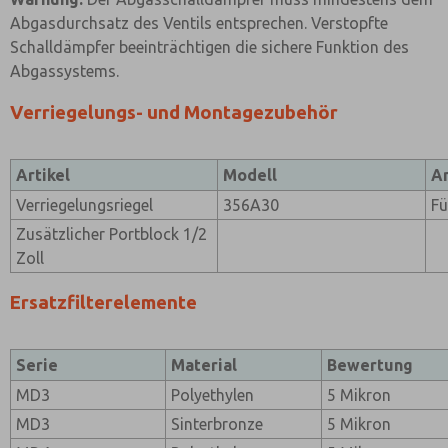
Abgasdurchsatz des Ventils entsprechen. Verstopfte
Schalldämpfer beeinträchtigen die sichere Funktion des
Abgassystems.
Verriegelungs- und Montagezubehör
Artikel
Modell
A
Verriegelungsriegel
356A30
Fü
Zusätzlicher Portblock 1/2
Zoll
Ersatzfilterelemente
Serie
Material
Bewertung
MD3
Polyethylen
5 Mikron
MD3
Sinterbronze
5 Mikron