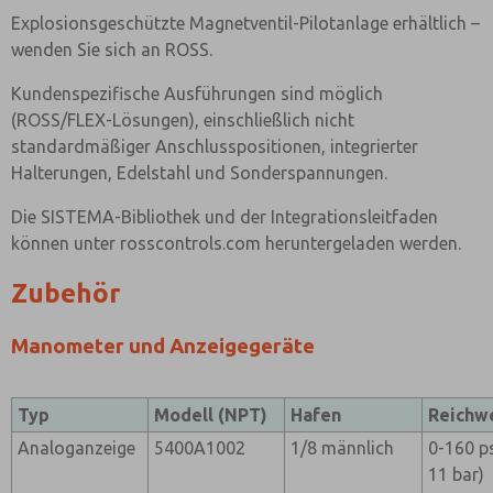
Explosionsgeschützte Magnetventil-Pilotanlage erhältlich –
wenden Sie sich an ROSS.
Kundenspezifische Ausführungen sind möglich
(ROSS/FLEX-Lösungen), einschließlich nicht
standardmäßiger Anschlusspositionen, integrierter
Halterungen, Edelstahl und Sonderspannungen.
Die SISTEMA-Bibliothek und der Integrationsleitfaden
können unter rosscontrols.com heruntergeladen werden.
Zubehör
Manometer und Anzeigegeräte
Typ
Modell (NPT)
Hafen
Reichw
Analoganzeige
5400A1002
1/8 männlich
0-160 ps
11 bar)