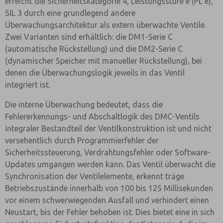
erreicht die Sicherheitskategorie 4, Leistungsstufe e (PL e),
SIL 3 durch eine grundlegend andere
Überwachungsarchitektur als extern überwachte Ventile.
Zwei Varianten sind erhältlich: die DM1-Serie C
(automatische Rückstellung) und die DM2-Serie C
(dynamischer Speicher mit manueller Rückstellung), bei
denen die Überwachungslogik jeweils in das Ventil
integriert ist.
Die interne Überwachung bedeutet, dass die
Fehlererkennungs- und Abschaltlogik des DMC-Ventils
integraler Bestandteil der Ventilkonstruktion ist und nicht
versehentlich durch Programmierfehler der
Sicherheitssteuerung, Verdrahtungsfehler oder Software-
Updates umgangen werden kann. Das Ventil überwacht die
Synchronisation der Ventilelemente, erkennt träge
Betriebszustände innerhalb von 100 bis 125 Millisekunden
vor einem schwerwiegenden Ausfall und verhindert einen
Neustart, bis der Fehler behoben ist. Dies bietet eine in sich