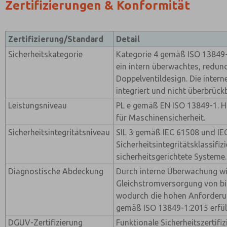
Zertifizierungen & Konformität
Zertifizierung/Standard
Detail
Sicherheitskategorie
Kategorie 4 gemäß ISO 13849-
ein intern überwachtes, redun
Doppelventildesign. Die inter
integriert und nicht überbrück
Leistungsniveau
PL e gemäß EN ISO 13849-1. H
für Maschinensicherheit.
Sicherheitsintegritätsniveau
SIL 3 gemäß IEC 61508 und IE
Sicherheitsintegritätsklassifiz
sicherheitsgerichtete Systeme.
Diagnostische Abdeckung
Durch interne Überwachung wi
Gleichstromversorgung von bis
wodurch die hohen Anforderu
gemäß ISO 13849-1:2015 erfül
DGUV-Zertifizierung
Funktionale Sicherheitszertifi