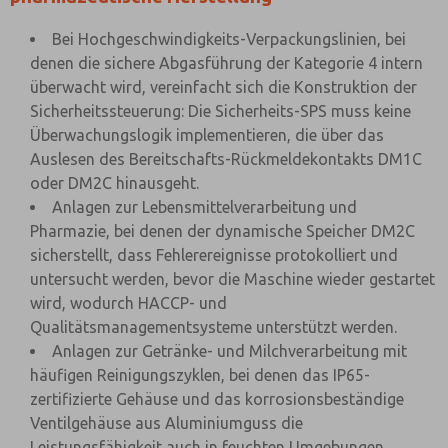
Bei Hochgeschwindigkeits-Verpackungslinien, bei
denen die sichere Abgasführung der Kategorie 4 intern
überwacht wird, vereinfacht sich die Konstruktion der
Sicherheitssteuerung: Die Sicherheits-SPS muss keine
Überwachungslogik implementieren, die über das
Auslesen des Bereitschafts-Rückmeldekontakts DM1C
oder DM2C hinausgeht.
Anlagen zur Lebensmittelverarbeitung und
Pharmazie, bei denen der dynamische Speicher DM2C
sicherstellt, dass Fehlerereignisse protokolliert und
untersucht werden, bevor die Maschine wieder gestartet
wird, wodurch HACCP- und
Qualitätsmanagementsysteme unterstützt werden.
Anlagen zur Getränke- und Milchverarbeitung mit
häufigen Reinigungszyklen, bei denen das IP65-
zertifizierte Gehäuse und das korrosionsbeständige
Ventilgehäuse aus Aluminiumguss die
Leistungsfähigkeit auch in feuchten Umgebungen