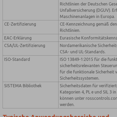
Richtlinien der Deutschen Ges
Unfallversicherung (DGUV). Erf
Maschinenanlagen in Europa.
CE-Zertifizierung
CE-Kennzeichnung gemäß den 
Richtlinien.
EAC-Erklärung
Eurasische Konformitätskenn
CSA/UL-Zertifizierung
Nordamerikanische Sicherheit
CSA- und UL-Standards.
ISO-Standard
ISO 13849-1:2015 für die funkt
sicherheitsrelevanten Steuer
für die funktionale Sicherheit
Sicherheitssystemen.
SISTEMA Bibliothek
Sicherheitsdaten für verifizie
Kategorien 4, PL e und SIL 3 
können unter rosscontrols.co
werden.