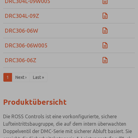
DRC304L-09W005
DRC304L-09Z
DRC306-06W
DRC306-06W005
DRC306-06Z
1
Next ›
Last »
Produktübersicht
Die ROSS Controls ist eine vorkonfigurierte, sichere
Lufteintrittsbaugruppe, die auf dem intern überwachten
Doppelventil der DMC-Serie mit sicherer Abluft basiert. Sie