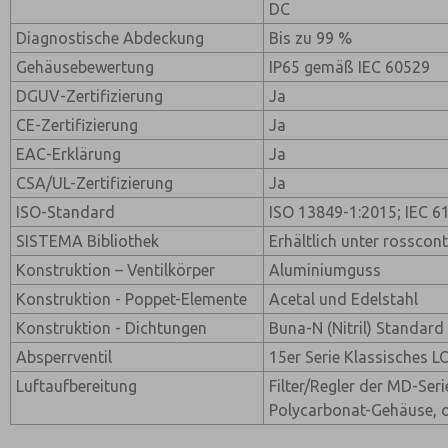
DC
Diagnostische Abdeckung
Bis zu 99 %
Gehäusebewertung
IP65 gemäß IEC 60529
DGUV-Zertifizierung
Ja
CE-Zertifizierung
Ja
EAC-Erklärung
Ja
CSA/UL-Zertifizierung
Ja
ISO-Standard
ISO 13849-1:2015; IEC 6
SISTEMA Bibliothek
Erhältlich unter rosscon
Konstruktion – Ventilkörper
Aluminiumguss
Konstruktion - Poppet-Elemente
Acetal und Edelstahl
Konstruktion - Dichtungen
Buna-N (Nitril) Standard
Absperrventil
15er Serie Klassisches 
Luftaufbereitung
Filter/Regler der MD-Seri
Polycarbonat-Gehäuse, o