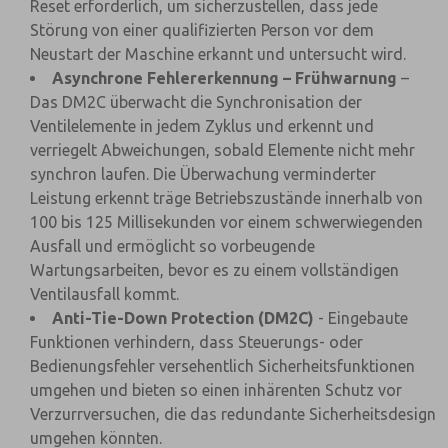
Reset erforderlich, um sicherzustellen, dass jede
Störung von einer qualifizierten Person vor dem
Neustart der Maschine erkannt und untersucht wird.
Asynchrone Fehlererkennung – Frühwarnung
–
Das DM2C überwacht die Synchronisation der
Ventilelemente in jedem Zyklus und erkennt und
verriegelt Abweichungen, sobald Elemente nicht mehr
synchron laufen. Die Überwachung verminderter
Leistung erkennt träge Betriebszustände innerhalb von
100 bis 125 Millisekunden vor einem schwerwiegenden
Ausfall und ermöglicht so vorbeugende
Wartungsarbeiten, bevor es zu einem vollständigen
Ventilausfall kommt.
Anti-Tie-Down Protection (DM2C)
- Eingebaute
Funktionen verhindern, dass Steuerungs- oder
Bedienungsfehler versehentlich Sicherheitsfunktionen
umgehen und bieten so einen inhärenten Schutz vor
Verzurrversuchen, die das redundante Sicherheitsdesign
umgehen könnten.