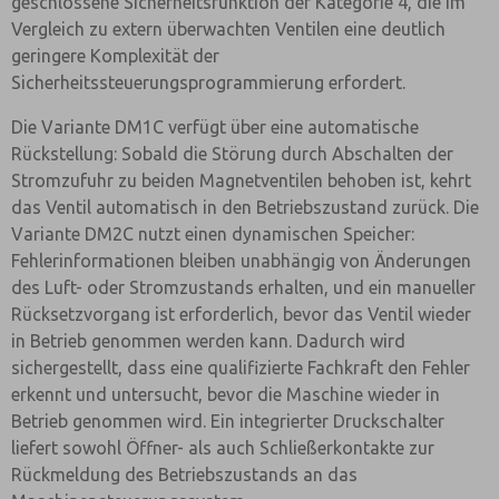
geschlossene Sicherheitsfunktion der Kategorie 4, die im
Vergleich zu extern überwachten Ventilen eine deutlich
geringere Komplexität der
Sicherheitssteuerungsprogrammierung erfordert.
Die Variante DM1C verfügt über eine automatische
Rückstellung: Sobald die Störung durch Abschalten der
Stromzufuhr zu beiden Magnetventilen behoben ist, kehrt
das Ventil automatisch in den Betriebszustand zurück. Die
Variante DM2C nutzt einen dynamischen Speicher:
Fehlerinformationen bleiben unabhängig von Änderungen
des Luft- oder Stromzustands erhalten, und ein manueller
Rücksetzvorgang ist erforderlich, bevor das Ventil wieder
in Betrieb genommen werden kann. Dadurch wird
sichergestellt, dass eine qualifizierte Fachkraft den Fehler
erkennt und untersucht, bevor die Maschine wieder in
Betrieb genommen wird. Ein integrierter Druckschalter
liefert sowohl Öffner- als auch Schließerkontakte zur
Rückmeldung des Betriebszustands an das