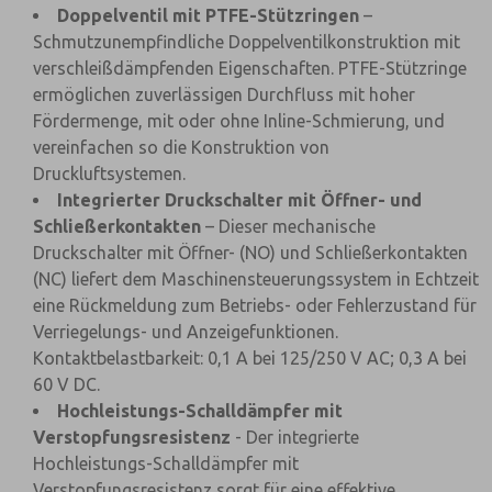
Doppelventil mit PTFE-Stützringen
–
Schmutzunempfindliche Doppelventilkonstruktion mit
verschleißdämpfenden Eigenschaften. PTFE-Stützringe
ermöglichen zuverlässigen Durchfluss mit hoher
Fördermenge, mit oder ohne Inline-Schmierung, und
vereinfachen so die Konstruktion von
Druckluftsystemen.
Integrierter Druckschalter mit Öffner- und
Schließerkontakten
– Dieser mechanische
Druckschalter mit Öffner- (NO) und Schließerkontakten
(NC) liefert dem Maschinensteuerungssystem in Echtzeit
eine Rückmeldung zum Betriebs- oder Fehlerzustand für
Verriegelungs- und Anzeigefunktionen.
Kontaktbelastbarkeit: 0,1 A bei 125/250 V AC; 0,3 A bei
60 V DC.
Hochleistungs-Schalldämpfer mit
Verstopfungsresistenz
- Der integrierte
Hochleistungs-Schalldämpfer mit
Verstopfungsresistenz sorgt für eine effektive