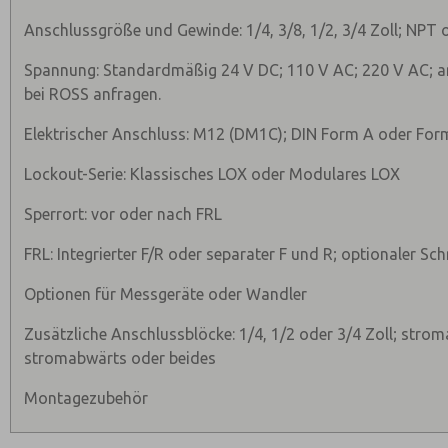
Anschlussgröße und Gewinde: 1/4, 3/8, 1/2, 3/4 Zoll; NPT 
Spannung: Standardmäßig 24 V DC; 110 V AC; 220 V AC; a
bei ROSS anfragen.
Elektrischer Anschluss: M12 (DM1C); DIN Form A oder Fo
Lockout-Serie: Klassisches LOX oder Modulares LOX
Sperrort: vor oder nach FRL
FRL: Integrierter F/R oder separater F und R; optionaler Sc
Optionen für Messgeräte oder Wandler
Zusätzliche Anschlussblöcke: 1/4, 1/2 oder 3/4 Zoll; stro
stromabwärts oder beides
Montagezubehör