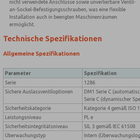
nicht verwendete Anschlüsse sowie unverlierbare Ventil-
an-Sockel-Befestigungsschrauben, was eine flexible
Installation auch in beengten Maschinenräumen
ermöglicht.
Technische Spezifikationen
Allgemeine Spezifikationen
Parameter
Spezifikation
Serie
1286
Sichere Auslassventiloptionen
DM1 Serie C (automatis
Serie C (dynamischer Spe
Sicherheitskategorie
Kategorie 4 gemäß ISO 
Leistungsniveau
PL e
Sicherheitsintegritätsniveau
SIL 3 gemäß IEC 61508
Überwachungstyp
Intern (Überwachungslogik