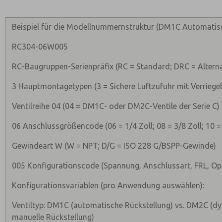
Beispiel für die Modellnummernstruktur (DM1C Automatisc
RC304-06W005
RC-Baugruppen-Serienpräfix (RC = Standard; DRC = Alterna
3 Hauptmontagetypen (3 = Sichere Luftzufuhr mit Verriege
Ventilreihe 04 (04 = DM1C- oder DM2C-Ventile der Serie C)
06 Anschlussgrößencode (06 = 1/4 Zoll; 08 = 3/8 Zoll; 10 = 
Gewindeart W (W = NPT; D/G = ISO 228 G/BSPP-Gewinde)
005 Konfigurationscode (Spannung, Anschlussart, FRL, Op
Konfigurationsvariablen (pro Anwendung auswählen):
Ventiltyp: DM1C (automatische Rückstellung) vs. DM2C (dy
manuelle Rückstellung)