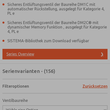
Sicheres Entlüftungsventil der Baureihe DM1C mit
automatischer Rückstellung, ausgelegt für Kategorie 4,
PL e
Sicheres Entlüftungsventil der Baureihe DM2C® mit
dynamischer Memory Funktion , ausgelegt für Kategorie
4, PL e
SISTEMA-Bibliothek zum Download verfügbar
Series Overview
❯
Serienvarianten - (156)
Filteroptionen
Zurücksetzen
Ventilbaureihe
Bevorzugte Kontaktmethode?