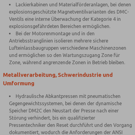
Lackierkabinen und Materialförderanlagen, bei denen
explosionsgeschützte Magnetventilvarianten des DMC-
Ventils eine interne Überwachung der Kategorie 4 in
explosionsgefährdeten Bereichen ermöglichen.
Bei der Motorenmontage und in den
Antriebsstranglinien isolieren mehrere sichere
Lufteinlassbaugruppen verschiedene Maschinenzonen
und ermöglichen so den Wartungszugang Zone für
Zone, während angrenzende Zonen in Betrieb bleiben.
Metallverarbeitung, Schwerindustrie und
Umformung
Hydraulische Abkantpressen mit pneumatischen
Gegengewichtssystemen, bei denen der dynamische
Speicher DM2C den Neustart der Presse nach einer
Störung verhindert, bis ein qualifizierter
Pressentechniker den Reset durchführt und den Vorgang
dokumentiert, wodurch die Anforderungen der ANSI