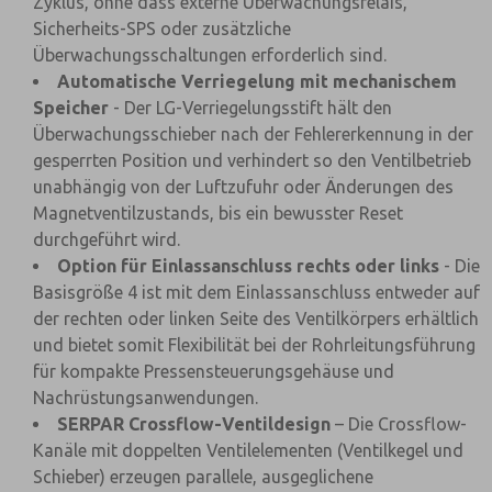
Zyklus, ohne dass externe Überwachungsrelais,
Sicherheits-SPS oder zusätzliche
Überwachungsschaltungen erforderlich sind.
Automatische Verriegelung mit mechanischem
Speicher
- Der LG-Verriegelungsstift hält den
Überwachungsschieber nach der Fehlererkennung in der
gesperrten Position und verhindert so den Ventilbetrieb
unabhängig von der Luftzufuhr oder Änderungen des
Magnetventilzustands, bis ein bewusster Reset
durchgeführt wird.
Option für Einlassanschluss rechts oder links
- Die
Basisgröße 4 ist mit dem Einlassanschluss entweder auf
der rechten oder linken Seite des Ventilkörpers erhältlich
und bietet somit Flexibilität bei der Rohrleitungsführung
für kompakte Pressensteuerungsgehäuse und
Nachrüstungsanwendungen.
SERPAR Crossflow-Ventildesign
– Die Crossflow-
Kanäle mit doppelten Ventilelementen (Ventilkegel und
Schieber) erzeugen parallele, ausgeglichene