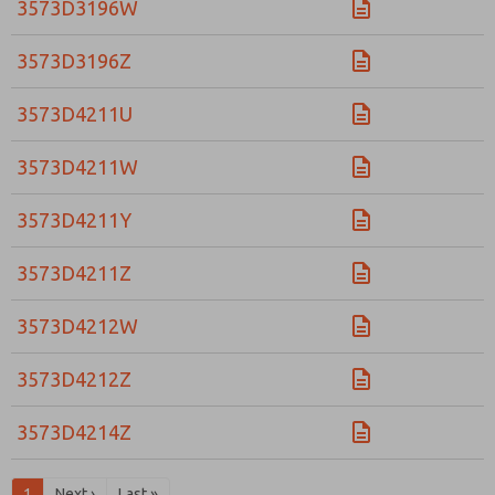
3573D3196W
3573D3196Z
3573D4211U
3573D4211W
3573D4211Y
3573D4211Z
3573D4212W
3573D4212Z
3573D4214Z
1
Next ›
Last »