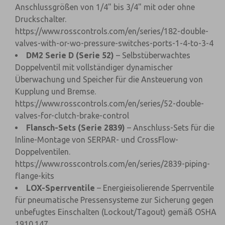
Anschlussgrößen von 1/4" bis 3/4" mit oder ohne
Druckschalter.
https://www.rosscontrols.com/en/series/182-double-
valves-with-or-wo-pressure-switches-ports-1-4-to-3-4
DM2 Serie D (Serie 52)
– Selbstüberwachtes
Doppelventil mit vollständiger dynamischer
Überwachung und Speicher für die Ansteuerung von
Kupplung und Bremse.
https://www.rosscontrols.com/en/series/52-double-
valves-for-clutch-brake-control
Flansch-Sets (Serie 2839)
– Anschluss-Sets für die
Inline-Montage von SERPAR- und CrossFlow-
Doppelventilen.
https://www.rosscontrols.com/en/series/2839-piping-
flange-kits
LOX-Sperrventile
– Energieisolierende Sperrventile
für pneumatische Pressensysteme zur Sicherung gegen
unbefugtes Einschalten (Lockout/Tagout) gemäß OSHA
1910.147.