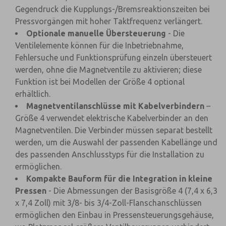
Gegendruck die Kupplungs-/Bremsreaktionszeiten bei
Pressvorgängen mit hoher Taktfrequenz verlängert.
Optionale manuelle Übersteuerung
- Die
Ventilelemente können für die Inbetriebnahme,
Fehlersuche und Funktionsprüfung einzeln übersteuert
werden, ohne die Magnetventile zu aktivieren; diese
Funktion ist bei Modellen der Größe 4 optional
erhältlich.
Magnetventilanschlüsse mit Kabelverbindern
–
Größe 4 verwendet elektrische Kabelverbinder an den
Magnetventilen. Die Verbinder müssen separat bestellt
werden, um die Auswahl der passenden Kabellänge und
des passenden Anschlusstyps für die Installation zu
ermöglichen.
Kompakte Bauform für die Integration in kleine
Pressen
- Die Abmessungen der Basisgröße 4 (7,4 x 6,3
x 7,4 Zoll) mit 3/8- bis 3/4-Zoll-Flanschanschlüssen
ermöglichen den Einbau in Pressensteuerungsgehäuse,