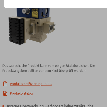
Kontaktieren Sie ROSS EUROPA f
Informationen
Das tatsächliche Produkt kann vom obigen Bild abweichen. Die
Produktangaben sollten vor dem Kauf überprüft werden.
Produktzertifizierung – CSA
Produktkatalog
Interne Überwachung – erfordert keine zusätzliche