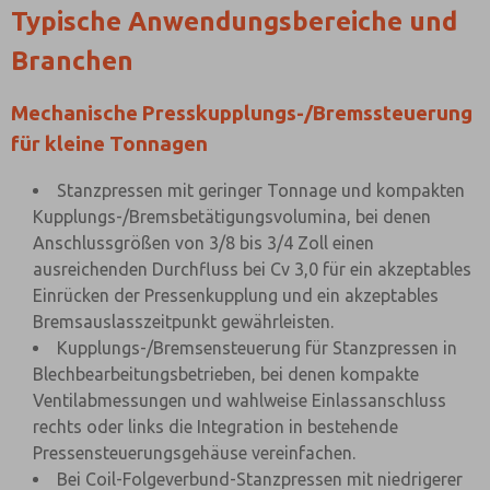
Typische Anwendungsbereiche und
Branchen
Mechanische Presskupplungs-/Bremssteuerung
für kleine Tonnagen
Stanzpressen mit geringer Tonnage und kompakten
Kupplungs-/Bremsbetätigungsvolumina, bei denen
Anschlussgrößen von 3/8 bis 3/4 Zoll einen
ausreichenden Durchfluss bei Cv 3,0 für ein akzeptables
Einrücken der Pressenkupplung und ein akzeptables
Bremsauslasszeitpunkt gewährleisten.
Kupplungs-/Bremsensteuerung für Stanzpressen in
Blechbearbeitungsbetrieben, bei denen kompakte
Ventilabmessungen und wahlweise Einlassanschluss
rechts oder links die Integration in bestehende
Pressensteuerungsgehäuse vereinfachen.
Bei Coil-Folgeverbund-Stanzpressen mit niedrigerer