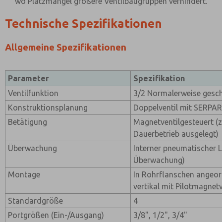
wo Platzmangel größere Ventilbaugruppen verhindert.
Technische Spezifikationen
Allgemeine Spezifikationen
Parameter
Spezifikation
Ventilfunktion
3/2 Normalerweise gesc
Konstruktionsplanung
Doppelventil mit SERPA
Betätigung
Magnetventilgesteuert (z
Dauerbetrieb ausgelegt)
Überwachung
Interner pneumatischer 
Überwachung)
Montage
In Rohrflanschen angeor
vertikal mit Pilotmagnet
Standardgröße
4
Portgrößen (Ein-/Ausgang)
3/8", 1/2", 3/4"