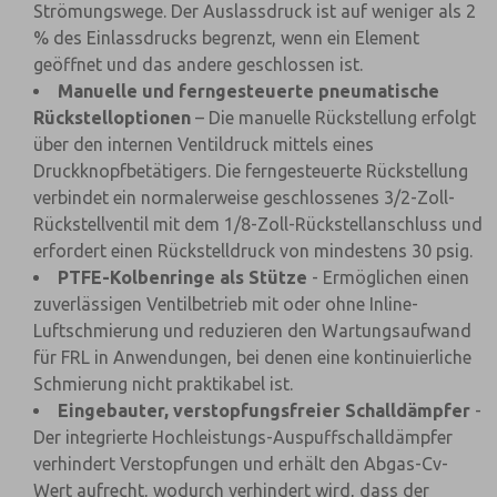
Strömungswege. Der Auslassdruck ist auf weniger als 2
% des Einlassdrucks begrenzt, wenn ein Element
geöffnet und das andere geschlossen ist.
Manuelle und ferngesteuerte pneumatische
Rückstelloptionen
– Die manuelle Rückstellung erfolgt
über den internen Ventildruck mittels eines
Druckknopfbetätigers. Die ferngesteuerte Rückstellung
verbindet ein normalerweise geschlossenes 3/2-Zoll-
Rückstellventil mit dem 1/8-Zoll-Rückstellanschluss und
erfordert einen Rückstelldruck von mindestens 30 psig.
PTFE-Kolbenringe als Stütze
- Ermöglichen einen
zuverlässigen Ventilbetrieb mit oder ohne Inline-
Luftschmierung und reduzieren den Wartungsaufwand
für FRL in Anwendungen, bei denen eine kontinuierliche
Schmierung nicht praktikabel ist.
Eingebauter, verstopfungsfreier Schalldämpfer
-
Der integrierte Hochleistungs-Auspuffschalldämpfer
verhindert Verstopfungen und erhält den Abgas-Cv-
Wert aufrecht, wodurch verhindert wird, dass der