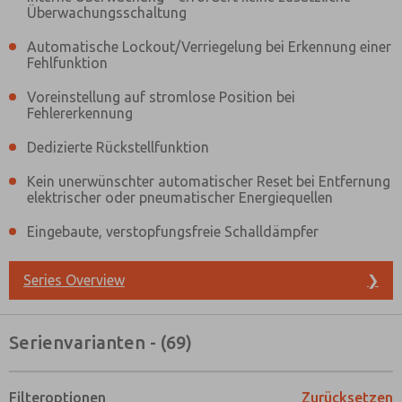
Überwachungsschaltung
Automatische Lockout/Verriegelung bei Erkennung einer
Fehlfunktion
Voreinstellung auf stromlose Position bei
Fehlererkennung
Dedizierte Rückstellfunktion
Kein unerwünschter automatischer Reset bei Entfernung
elektrischer oder pneumatischer Energiequellen
Eingebaute, verstopfungsfreie Schalldämpfer
Series Overview
❯
Serienvarianten - (69)
Filteroptionen
Zurücksetzen