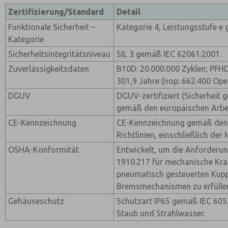
Zertifizierung/Standard
Detail
Funktionale Sicherheit –
Kategorie 4, Leistungsstufe e
Kategorie
Sicherheitsintegritätsniveau
SIL 3 gemäß IEC 62061:2001.
Zuverlässigkeitsdaten
B10D: 20.000.000 Zyklen; PFH
301,9 Jahre (nop: 662.400 Ope
DGUV
DGUV-zertifiziert (Sicherheit g
gemäß den europäischen Arbe
CE-Kennzeichnung
CE-Kennzeichnung gemäß den
Richtlinien, einschließlich der 
OSHA-Konformität
Entwickelt, um die Anforderu
1910.217 für mechanische Kra
pneumatisch gesteuerten Kup
Bremsmechanismen zu erfülle
Gehäuseschutz
Schutzart IP65 gemäß IEC 6052
Staub und Strahlwasser.