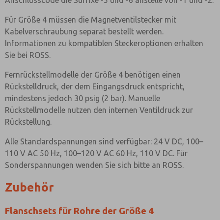
Anschlusscode die Suffixe -5 und -6 anstelle von -1 und -2.
Für Größe 4 müssen die Magnetventilstecker mit
Kabelverschraubung separat bestellt werden.
Informationen zu kompatiblen Steckeroptionen erhalten
Sie bei ROSS.
Fernrückstellmodelle der Größe 4 benötigen einen
Rückstelldruck, der dem Eingangsdruck entspricht,
mindestens jedoch 30 psig (2 bar). Manuelle
Rückstellmodelle nutzen den internen Ventildruck zur
Rückstellung.
Alle Standardspannungen sind verfügbar: 24 V DC, 100–
110 V AC 50 Hz, 100–120 V AC 60 Hz, 110 V DC. Für
Sonderspannungen wenden Sie sich bitte an ROSS.
Zubehör
Flanschsets für Rohre der Größe 4