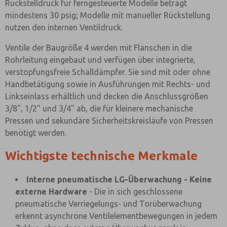
Rückstelldruck für ferngesteuerte Modelle beträgt
mindestens 30 psig; Modelle mit manueller Rückstellung
nutzen den internen Ventildruck.
Ventile der Baugröße 4 werden mit Flanschen in die
Rohrleitung eingebaut und verfügen über integrierte,
verstopfungsfreie Schalldämpfer. Sie sind mit oder ohne
Handbetätigung sowie in Ausführungen mit Rechts- und
Linkseinlass erhältlich und decken die Anschlussgrößen
3/8", 1/2" und 3/4" ab, die für kleinere mechanische
Pressen und sekundäre Sicherheitskreisläufe von Pressen
benötigt werden.
Wichtigste technische Merkmale
Interne pneumatische LG-Überwachung - Keine
externe Hardware
- Die in sich geschlossene
pneumatische Verriegelungs- und Torüberwachung
erkennt asynchrone Ventilelementbewegungen in jedem