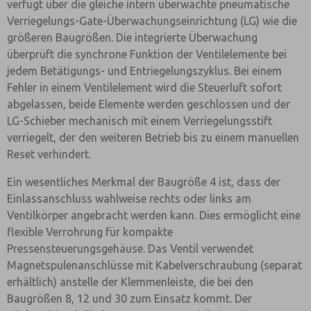
verfügt über die gleiche intern überwachte pneumatische
Verriegelungs-Gate-Überwachungseinrichtung (LG) wie die
größeren Baugrößen. Die integrierte Überwachung
überprüft die synchrone Funktion der Ventilelemente bei
jedem Betätigungs- und Entriegelungszyklus. Bei einem
Fehler in einem Ventilelement wird die Steuerluft sofort
abgelassen, beide Elemente werden geschlossen und der
LG-Schieber mechanisch mit einem Verriegelungsstift
verriegelt, der den weiteren Betrieb bis zu einem manuellen
Reset verhindert.
Ein wesentliches Merkmal der Baugröße 4 ist, dass der
Einlassanschluss wahlweise rechts oder links am
Ventilkörper angebracht werden kann. Dies ermöglicht eine
flexible Verrohrung für kompakte
Pressensteuerungsgehäuse. Das Ventil verwendet
Magnetspulenanschlüsse mit Kabelverschraubung (separat
erhältlich) anstelle der Klemmenleiste, die bei den
Baugrößen 8, 12 und 30 zum Einsatz kommt. Der