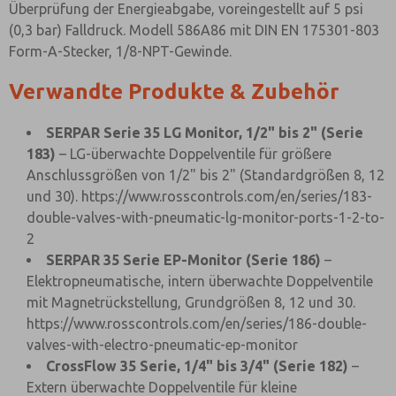
Überprüfung der Energieabgabe, voreingestellt auf 5 psi
(0,3 bar) Falldruck. Modell 586A86 mit DIN EN 175301-803
Form-A-Stecker, 1/8-NPT-Gewinde.
Verwandte Produkte & Zubehör
SERPAR Serie 35 LG Monitor, 1/2" bis 2" (Serie
183)
– LG-überwachte Doppelventile für größere
Anschlussgrößen von 1/2" bis 2" (Standardgrößen 8, 12
und 30).
https://www.rosscontrols.com/en/series/183-
double-valves-with-pneumatic-lg-monitor-ports-1-2-to-
2
SERPAR 35 Serie EP-Monitor (Serie 186)
–
Elektropneumatische, intern überwachte Doppelventile
mit Magnetrückstellung, Grundgrößen 8, 12 und 30.
https://www.rosscontrols.com/en/series/186-double-
valves-with-electro-pneumatic-ep-monitor
CrossFlow 35 Serie, 1/4" bis 3/4" (Serie 182)
–
Extern überwachte Doppelventile für kleine