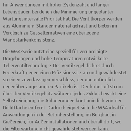
für Anwendungen mit hoher Zyklenzahl und langer
Lebensdauer, bei denen die Minimierung ungeplanter
Wartungsintervalle Priorität hat. Die Ventilkörper werden
aus Aluminium-Stangenmaterial gefräst und bieten im
Vergleich zu Gussalternativen eine überlegene
Wandstärkenkonsistenz.
Die W64-Serie nutzt eine speziell für verunreinigte
Umgebungen und hohe Temperaturen entwickelte
Tellerventiltechnologie. Der Ventilkegel dichtet durch
Federkraft gegen einen Präzisionssitz ab und gewährleistet
so einen zuverlässigen Verschluss, der unempfindlich
gegenüber angesaugten Partikeln ist. Der hohe Luftstrom
über den Ventilkegelsitz während jedes Zyklus bewirkt eine
Selbstreinigung, die Ablagerungen kontinuierlich von der
Dichtfläche entfernt. Dadurch eignet sich die W64 ideal für
Anwendungen in der Betonherstellung, im Bergbau, in
Gießereien, für Außeninstallationen und überall dort, wo
die Filterwartung nicht gewährleistet werden kann.