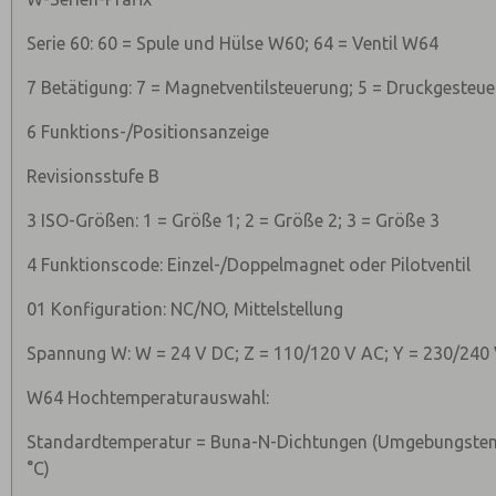
Serie 60: 60 = Spule und Hülse W60; 64 = Ventil W64
7 Betätigung: 7 = Magnetventilsteuerung; 5 = Druckgesteue
6 Funktions-/Positionsanzeige
Revisionsstufe B
3 ISO-Größen: 1 = Größe 1; 2 = Größe 2; 3 = Größe 3
4 Funktionscode: Einzel-/Doppelmagnet oder Pilotventil
01 Konfiguration: NC/NO, Mittelstellung
Spannung W: W = 24 V DC; Z = 110/120 V AC; Y = 230/240
W64 Hochtemperaturauswahl:
Standardtemperatur = Buna-N-Dichtungen (Umgebungstemp
°C)