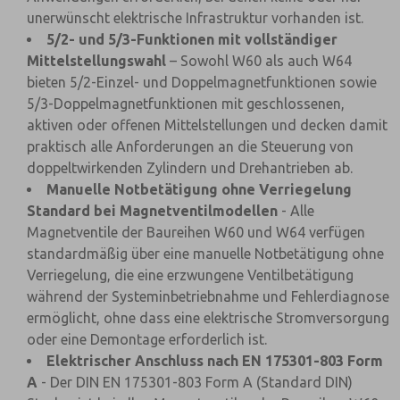
unerwünscht elektrische Infrastruktur vorhanden ist.
5/2- und 5/3-Funktionen mit vollständiger
Mittelstellungswahl
– Sowohl W60 als auch W64
bieten 5/2-Einzel- und Doppelmagnetfunktionen sowie
5/3-Doppelmagnetfunktionen mit geschlossenen,
aktiven oder offenen Mittelstellungen und decken damit
praktisch alle Anforderungen an die Steuerung von
doppeltwirkenden Zylindern und Drehantrieben ab.
Manuelle Notbetätigung ohne Verriegelung
Standard bei Magnetventilmodellen
- Alle
Magnetventile der Baureihen W60 und W64 verfügen
standardmäßig über eine manuelle Notbetätigung ohne
Verriegelung, die eine erzwungene Ventilbetätigung
während der Systeminbetriebnahme und Fehlerdiagnose
ermöglicht, ohne dass eine elektrische Stromversorgung
oder eine Demontage erforderlich ist.
Elektrischer Anschluss nach EN 175301-803 Form
A
- Der DIN EN 175301-803 Form A (Standard DIN)