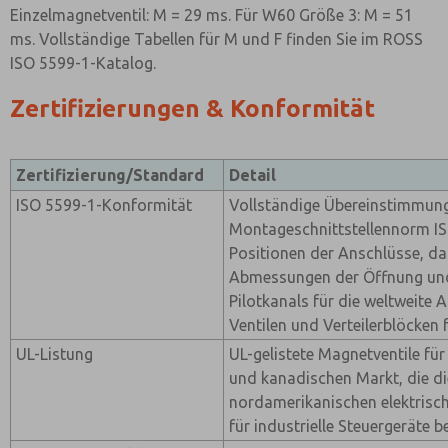
Einzelmagnetventil: M = 29 ms. Für W60 Größe 3: M = 51
ms. Vollständige Tabellen für M und F finden Sie im ROSS
ISO 5599-1-Katalog.
Zertifizierungen & Konformität
Zertifizierung/Standard
Detail
ISO 5599-1-Konformität
Vollständige Übereinstimmung
Montageschnittstellennorm IS
Positionen der Anschlüsse, d
Abmessungen der Öffnung und
Pilotkanals für die weltweite
Ventilen und Verteilerblöcken f
UL-Listung
UL-gelistete Magnetventile fü
und kanadischen Markt, die di
nordamerikanischen elektrisc
für industrielle Steuergeräte b