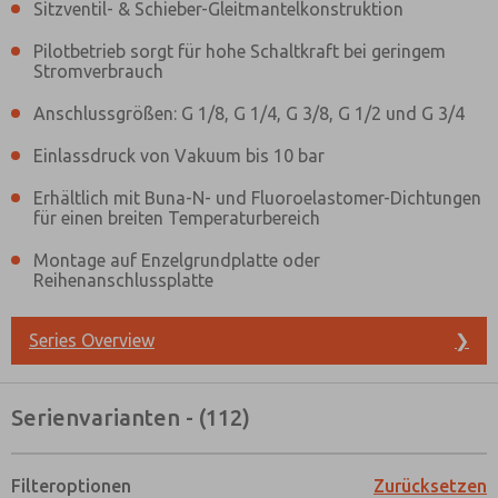
Sitzventil- & Schieber-Gleitmantelkonstruktion
Pilotbetrieb sorgt für hohe Schaltkraft bei geringem
Stromverbrauch
Anschlussgrößen: G 1/8, G 1/4, G 3/8, G 1/2 und G 3/4
Einlassdruck von Vakuum bis 10 bar
Erhältlich mit Buna-N- und Fluoroelastomer-Dichtungen
für einen breiten Temperaturbereich
Montage auf Enzelgrundplatte oder
Reihenanschlussplatte
Series Overview
❯
Serienvarianten - (112)
Bevorzugte Kontaktmethode?
Filteroptionen
Zurücksetzen