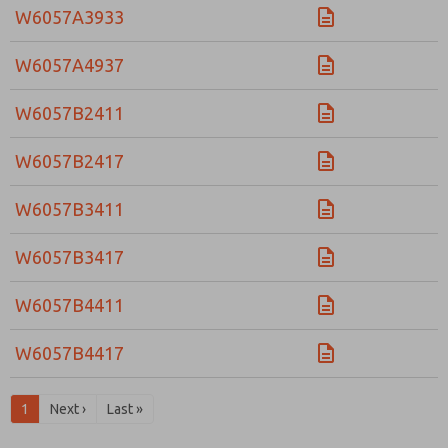
W6057A3933
W6057A4937
W6057B2411
W6057B2417
W6057B3411
W6057B3417
W6057B4411
W6057B4417
1
Next ›
Last »