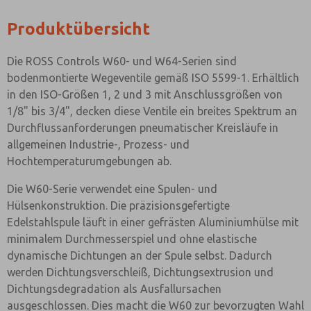
Produktübersicht
Die ROSS Controls W60- und W64-Serien sind
bodenmontierte Wegeventile gemäß ISO 5599-1. Erhältlich
in den ISO-Größen 1, 2 und 3 mit Anschlussgrößen von
1/8" bis 3/4", decken diese Ventile ein breites Spektrum an
Durchflussanforderungen pneumatischer Kreisläufe in
allgemeinen Industrie-, Prozess- und
Hochtemperaturumgebungen ab.
Die W60-Serie verwendet eine Spulen- und
Hülsenkonstruktion. Die präzisionsgefertigte
Edelstahlspule läuft in einer gefrästen Aluminiumhülse mit
minimalem Durchmesserspiel und ohne elastische
dynamische Dichtungen an der Spule selbst. Dadurch
werden Dichtungsverschleiß, Dichtungsextrusion und
Dichtungsdegradation als Ausfallursachen
ausgeschlossen. Dies macht die W60 zur bevorzugten Wahl