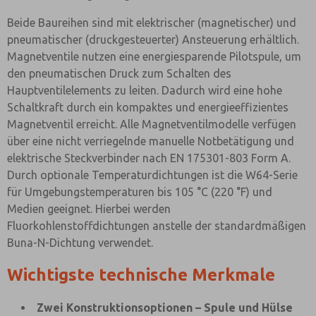
Beide Baureihen sind mit elektrischer (magnetischer) und
pneumatischer (druckgesteuerter) Ansteuerung erhältlich.
Magnetventile nutzen eine energiesparende Pilotspule, um
den pneumatischen Druck zum Schalten des
Hauptventilelements zu leiten. Dadurch wird eine hohe
Schaltkraft durch ein kompaktes und energieeffizientes
Magnetventil erreicht. Alle Magnetventilmodelle verfügen
über eine nicht verriegelnde manuelle Notbetätigung und
elektrische Steckverbinder nach EN 175301-803 Form A.
Durch optionale Temperaturdichtungen ist die W64-Serie
für Umgebungstemperaturen bis 105 °C (220 °F) und
Medien geeignet. Hierbei werden
Fluorkohlenstoffdichtungen anstelle der standardmäßigen
Buna-N-Dichtung verwendet.
Wichtigste technische Merkmale
Zwei Konstruktionsoptionen – Spule und Hülse