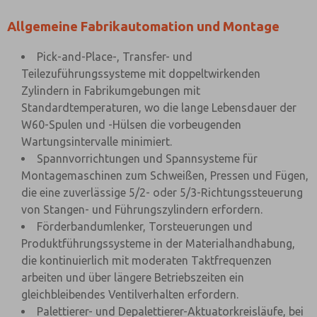
Allgemeine Fabrikautomation und Montage
Pick-and-Place-, Transfer- und
Teilezuführungssysteme mit doppeltwirkenden
Zylindern in Fabrikumgebungen mit
Standardtemperaturen, wo die lange Lebensdauer der
W60-Spulen und -Hülsen die vorbeugenden
Wartungsintervalle minimiert.
Spannvorrichtungen und Spannsysteme für
Montagemaschinen zum Schweißen, Pressen und Fügen,
die eine zuverlässige 5/2- oder 5/3-Richtungssteuerung
von Stangen- und Führungszylindern erfordern.
Förderbandumlenker, Torsteuerungen und
Produktführungssysteme in der Materialhandhabung,
die kontinuierlich mit moderaten Taktfrequenzen
arbeiten und über längere Betriebszeiten ein
gleichbleibendes Ventilverhalten erfordern.
Palettierer- und Depalettierer-Aktuatorkreisläufe, bei