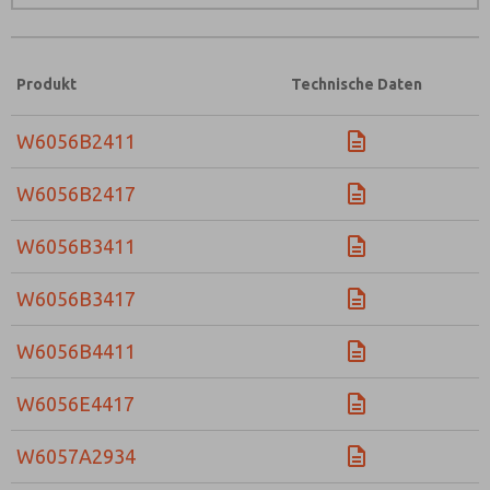
Produkt
Technische Daten
W6056B2411
W6056B2417
W6056B3411
W6056B3417
W6056B4411
W6056E4417
W6057A2934