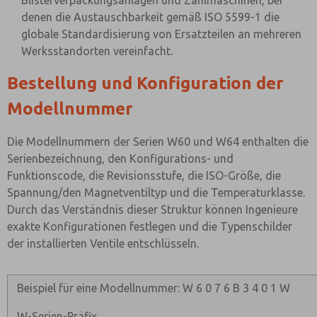
Blisterverpackungsanlagen und Zählmaschinen, bei
denen die Austauschbarkeit gemäß ISO 5599-1 die
globale Standardisierung von Ersatzteilen an mehreren
Werksstandorten vereinfacht.
Bestellung und Konfiguration der
Modellnummer
Die Modellnummern der Serien W60 und W64 enthalten die
Serienbezeichnung, den Konfigurations- und
Funktionscode, die Revisionsstufe, die ISO-Größe, die
Spannung/den Magnetventiltyp und die Temperaturklasse.
Durch das Verständnis dieser Struktur können Ingenieure
exakte Konfigurationen festlegen und die Typenschilder
der installierten Ventile entschlüsseln.
Beispiel für eine Modellnummer: W 6 0 7 6 B 3 4 0 1 W
W-Serien-Präfix