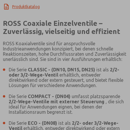
Produktkatalog
ROSS Coaxiale Einzelventile –
Zuverlässig, vielseitig und effizient
ROSS Koaxialventile sind für anspruchsvolle
Industrieanwendungen konzipiert, bei denen schnelle
Reaktionszeiten, hohe Durchflussraten und Zuverlässigkeit
unerlässlich sind. Sie sind in vier Ausführungen erhältlich:
Die Serie
CLASSIC - (DN10, DN15, DN25)
ist als
2/2-
oder 3/2-Wege-Ventil
erhältlich, entweder
direktwirkend oder extern gesteuert, und bietet flexible
Lösungen für verschiedene Anwendungen.
Die Serie
COMPACT - (DN04)
umfasst platzsparende
2/2-Wege-Ventile mit externer Steuerung
, die sich
ideal für Anwendungen eignen, bei denen der
Installationsraum begrenzt ist.
Die Serie
ECO - (DN08)
ist als
2/2- oder 3/2-Wege-
Ventil
erhältlich, entweder direktwirkend oder extern