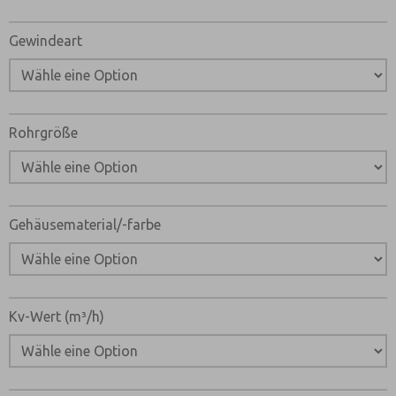
Gewindeart
Rohrgröße
Gehäusematerial/-farbe
Kv-Wert (m³/h)