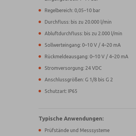
Regelbereich: 0,05–10 bar
Durchfluss: bis zu 20.000 l/min
Abluftdurchfluss: bis zu 2.000 l/min
Sollwerteingang: 0–10 V / 4–20 mA
Rückmeldeausgang: 0–10 V / 4–20 mA
Stromversorgung: 24 VDC
Anschlussgrößen: G 1/8 bis G 2
Schutzart: IP65
Typische Anwendungen:
Prüfstände und Messsysteme