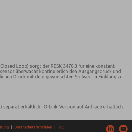
(Closed Loop) sorgt der RESK 3478.3 für eine konstant
ksensor überwacht kontinuierlich den Ausgangsdruck und
chlichen Druck mit dem gewünschten Sollwert in Einklang zu
separat erhältlich. IO-Link-Version auf Anfrage erhältlich.
stung
|
Datenschutzrichtlinien
|
FAQ