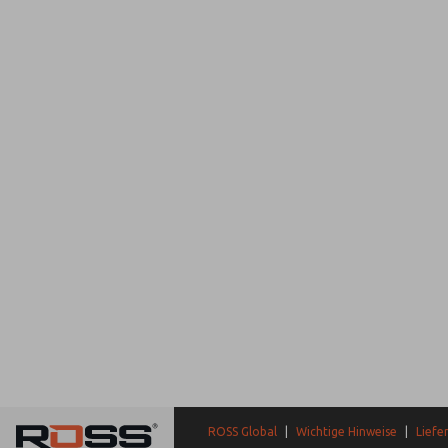
ROSS Global
|
Wichtige Hinweise
|
Liefe